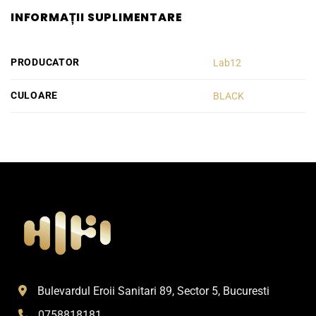
INFORMAȚII SUPLIMENTARE
PRODUCATOR
Lab12
CULOARE
BLACK
Bulevardul Eroii Sanitari 89, Sector 5, Bucuresti
0758818181