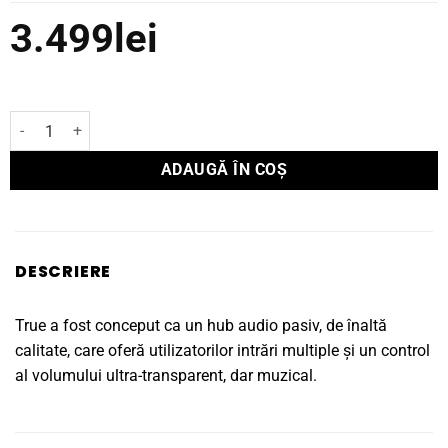
3.499
lei
Cantitate Preamplificator Pasiv Lab12 TRUE
ADAUGĂ ÎN COȘ
DESCRIERE
True a fost conceput ca un hub audio pasiv, de înaltă
calitate, care oferă utilizatorilor intrări multiple și un control
al volumului ultra-transparent, dar muzical.