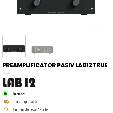
PREAMPLIFICATOR PASIV LAB12 TRUE
În stoc
Livrare gratuită
Termen de retur 14 zile