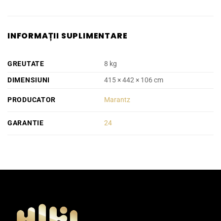
INFORMAȚII SUPLIMENTARE
GREUTATE
8 kg
DIMENSIUNI
415 × 442 × 106 cm
PRODUCATOR
Marantz
GARANTIE
24