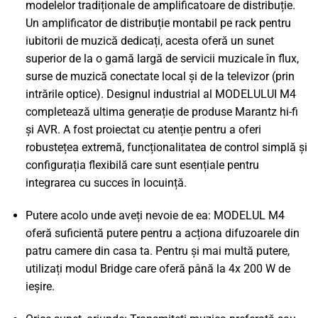
modelelor tradiționale de amplificatoare de distribuție.
Un amplificator de distribuție montabil pe rack pentru
iubitorii de muzică dedicați, acesta oferă un sunet
superior de la o gamă largă de servicii muzicale în flux,
surse de muzică conectate local și de la televizor (prin
intrările optice). Designul industrial al MODELULUI M4
completează ultima generație de produse Marantz hi-fi
și AVR. A fost proiectat cu atenție pentru a oferi
robustețea extremă, funcționalitatea de control simplă și
configurația flexibilă care sunt esențiale pentru
integrarea cu succes în locuință.
Putere acolo unde aveți nevoie de ea: MODELUL M4
oferă suficientă putere pentru a acționa difuzoarele din
patru camere din casa ta. Pentru și mai multă putere,
utilizați modul Bridge care oferă până la 4x 200 W de
ieșire.