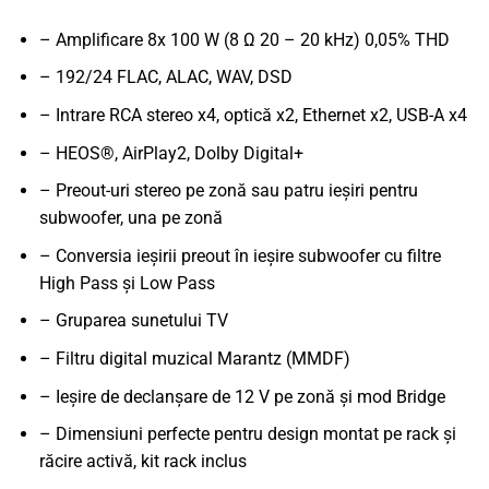
– Amplificare 8x 100 W (8 Ω 20 – 20 kHz) 0,05% THD
– 192/24 FLAC, ALAC, WAV, DSD
– Intrare RCA stereo x4, optică x2, Ethernet x2, USB-A x4
– HEOS®, AirPlay2, Dolby Digital+
– Preout-uri stereo pe zonă sau patru ieșiri pentru
subwoofer, una pe zonă
– Conversia ieșirii preout în ieșire subwoofer cu filtre
High Pass și Low Pass
– Gruparea sunetului TV
– Filtru digital muzical Marantz (MMDF)
– Ieșire de declanșare de 12 V pe zonă și mod Bridge
– Dimensiuni perfecte pentru design montat pe rack și
răcire activă, kit rack inclus