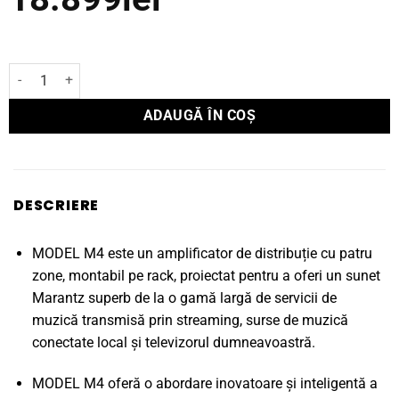
Cantitate Multi-Room Marantz Amplifier MODEL M4
ADAUGĂ ÎN COȘ
DESCRIERE
MODEL M4 este un amplificator de distribuție cu patru
zone, montabil pe rack, proiectat pentru a oferi un sunet
Marantz superb de la o gamă largă de servicii de
muzică transmisă prin streaming, surse de muzică
conectate local și televizorul dumneavoastră.
MODEL M4 oferă o abordare inovatoare și inteligentă a