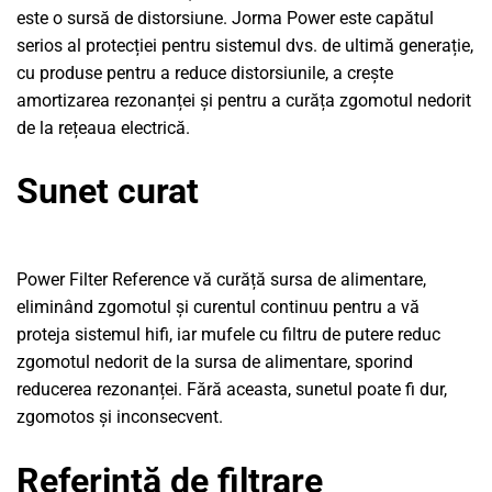
este o sursă de distorsiune. Jorma Power este capătul
serios al protecției pentru sistemul dvs. de ultimă generație,
cu produse pentru a reduce distorsiunile, a crește
amortizarea rezonanței și pentru a curăța zgomotul nedorit
de la rețeaua electrică.
Sunet curat
Power Filter Reference vă curăță sursa de alimentare,
eliminând zgomotul și curentul continuu pentru a vă
proteja sistemul hifi, iar mufele cu filtru de putere reduc
zgomotul nedorit de la sursa de alimentare, sporind
reducerea rezonanței. Fără aceasta, sunetul poate fi dur,
zgomotos și inconsecvent.
Referință de filtrare