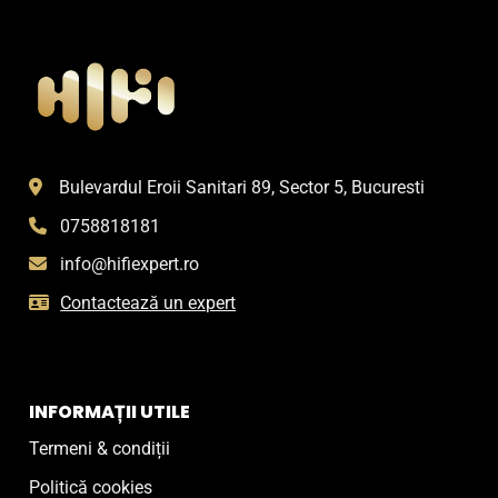
Bulevardul Eroii Sanitari 89, Sector 5, Bucuresti
0758818181
info@hifiexpert.ro
Contactează un expert
INFORMAȚII UTILE
Termeni & condiții
Politică cookies