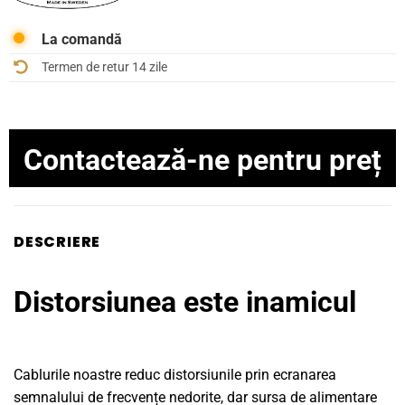
La comandă
Termen de retur 14 zile
Contactează-ne pentru preț
DESCRIERE
Distorsiunea este inamicul
Cablurile noastre reduc distorsiunile prin ecranarea
semnalului de frecvențe nedorite, dar sursa de alimentare