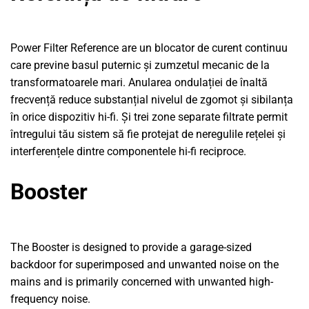
Power Filter Reference are un blocator de curent continuu
care previne basul puternic și zumzetul mecanic de la
transformatoarele mari. Anularea ondulației de înaltă
frecvență reduce substanțial nivelul de zgomot și sibilanța
în orice dispozitiv hi-fi. Și trei zone separate filtrate permit
întregului tău sistem să fie protejat de neregulile rețelei și
interferențele dintre componentele hi-fi reciproce.
Booster
The Booster is designed to provide a garage-sized
backdoor for superimposed and unwanted noise on the
mains and is primarily concerned with unwanted high-
frequency noise.