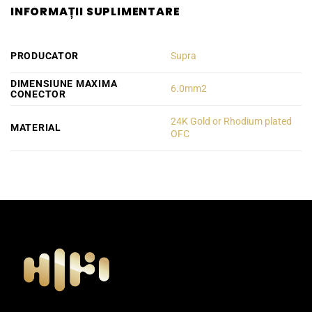
INFORMAȚII SUPLIMENTARE
PRODUCATOR
Supra
DIMENSIUNE MAXIMA
6.0mm2
CONECTOR
24K Gold or Rhodium plated
MATERIAL
OFC