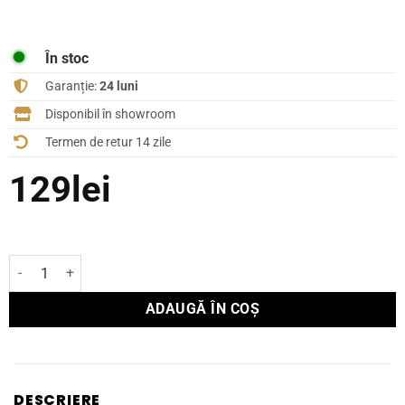
În stoc
Garanție:
24 luni
Disponibil în showroom
Termen de retur 14 zile
129
lei
Cantitate Set conectori SUPRA SUPRA COMBICON SPADE
ADAUGĂ ÎN COȘ
DESCRIERE