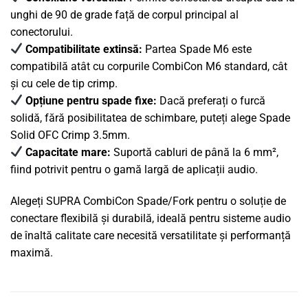
unghi de 90 de grade față de corpul principal al
conectorului.
Compatibilitate extinsă:
Partea Spade M6 este
compatibilă atât cu corpurile CombiCon M6 standard, cât
și cu cele de tip crimp.
Opțiune pentru spade fixe:
Dacă preferați o furcă
solidă, fără posibilitatea de schimbare, puteți alege Spade
Solid OFC Crimp 3.5mm.
Capacitate mare:
Suportă cabluri de până la 6 mm²,
fiind potrivit pentru o gamă largă de aplicații audio.
Alegeți SUPRA CombiCon Spade/Fork pentru o soluție de
conectare flexibilă și durabilă, ideală pentru sisteme audio
de înaltă calitate care necesită versatilitate și performanță
maximă.