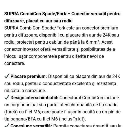
SUPRA CombiCon Spade/Fork – Conector versatil pentru
difuzoare, placat cu aur sau rodiu
SUPRA CombiCon Spade/Fork este un conector premium
pentru difuzoare, disponibil cu placare din aur de 24K sau
rodiu, proiectat pentru cabluri de până la 6 mm². Acest
conector inovator oferă versatilitate și posibilitatea de a
înlocui ușor componentele pentru diferite nevoi de
conectare.
Placare premium:
Disponibil cu placare din aur de 24K
sau rodiu, pentru o conductivitate excelentă și rezistență
ridicată la coroziune.
Design interschimbabil:
Conectorul CombiCon include
un corp principal și o parte interschimbabilă de tip spade
(furcă) cu filet M6, care poate fi ușor înlocuită cu un pin de
tip banana/BFA cu filet M6 (inclus în kit).
Conexiune versatilă:
Permite conectarea dreaptă sau la