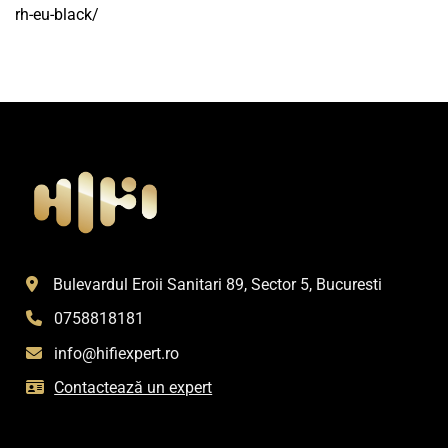
rh-eu-black/
Bulevardul Eroii Sanitari 89, Sector 5, Bucuresti
0758818181
info@hifiexpert.ro
Contactează un expert