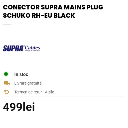
CONECTOR SUPRA MAINS PLUG
SCHUKO RH-EU BLACK
În stoc
Livrare gratuită
Termen de retur 14 zile
499
lei