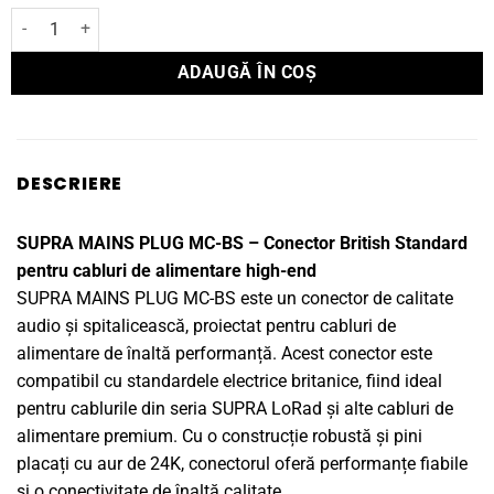
Cantitate Conector SUPRA MAINS PLUG SW-US
ADAUGĂ ÎN COȘ
DESCRIERE
SUPRA MAINS PLUG MC-BS – Conector British Standard
pentru cabluri de alimentare high-end
SUPRA MAINS PLUG MC-BS este un conector de calitate
audio și spitalicească, proiectat pentru cabluri de
alimentare de înaltă performanță. Acest conector este
compatibil cu standardele electrice britanice, fiind ideal
pentru cablurile din seria SUPRA LoRad și alte cabluri de
alimentare premium. Cu o construcție robustă și pini
placați cu aur de 24K, conectorul oferă performanțe fiabile
și o conectivitate de înaltă calitate.