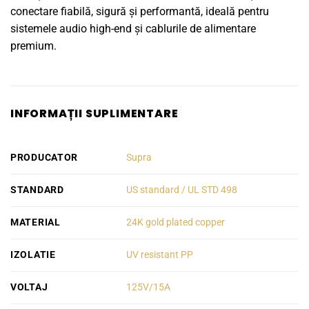
conectare fiabilă, sigură și performantă, ideală pentru
sistemele audio high-end și cablurile de alimentare
premium.
INFORMAȚII SUPLIMENTARE
PRODUCATOR
Supra
STANDARD
US standard / UL STD 498
MATERIAL
24K gold plated copper
IZOLATIE
UV resistant PP
VOLTAJ
125V/15A