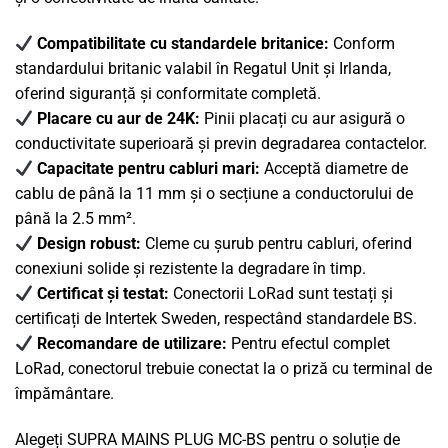
Compatibilitate cu standardele britanice:
Conform
standardului britanic valabil în Regatul Unit și Irlanda,
oferind siguranță și conformitate completă.
Placare cu aur de 24K:
Pinii placați cu aur asigură o
conductivitate superioară și previn degradarea contactelor.
Capacitate pentru cabluri mari:
Acceptă diametre de
cablu de până la 11 mm și o secțiune a conductorului de
până la 2.5 mm².
Design robust:
Cleme cu șurub pentru cabluri, oferind
conexiuni solide și rezistente la degradare în timp.
Certificat și testat:
Conectorii LoRad sunt testați și
certificați de Intertek Sweden, respectând standardele BS.
Recomandare de utilizare:
Pentru efectul complet
LoRad, conectorul trebuie conectat la o priză cu terminal de
împământare.
Alegeți SUPRA MAINS PLUG MC-BS pentru o soluție de