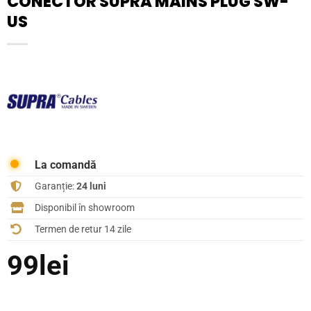
CONECTOR SUPRA MAINS PLUG SW-
US
La comandă
Garanție:
24 luni
Disponibil în showroom
Termen de retur 14 zile
99
lei