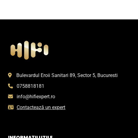
Bulevardul Eroii Sanitari 89, Sector 5, Bucuresti
0758818181
info@hifiexpert.ro
Contactează un expert
INFORMAȚII UTILE