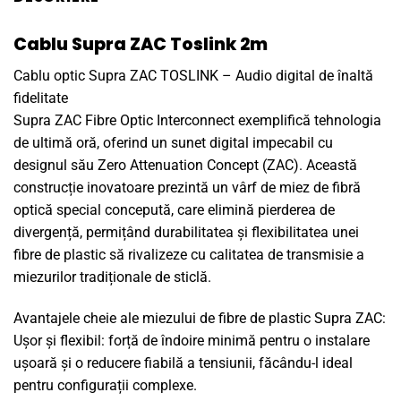
Cablu Supra ZAC Toslink 2m
Cablu optic Supra ZAC TOSLINK – Audio digital de înaltă
fidelitate
Supra ZAC Fibre Optic Interconnect exemplifică tehnologia
de ultimă oră, oferind un sunet digital impecabil cu
designul său Zero Attenuation Concept (ZAC). Această
construcție inovatoare prezintă un vârf de miez de fibră
optică special concepută, care elimină pierderea de
divergență, permițând durabilitatea și flexibilitatea unei
fibre de plastic să rivalizeze cu calitatea de transmisie a
miezurilor tradiționale de sticlă.
Avantajele cheie ale miezului de fibre de plastic Supra ZAC:
Ușor și flexibil: forță de îndoire minimă pentru o instalare
ușoară și o reducere fiabilă a tensiunii, făcându-l ideal
pentru configurații complexe.