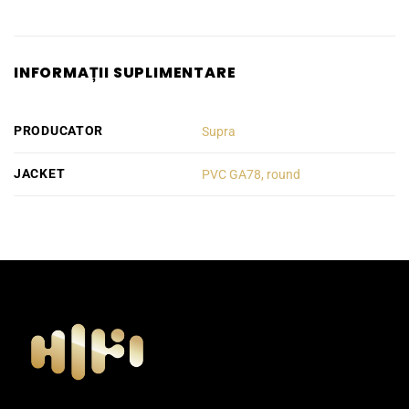
INFORMAȚII SUPLIMENTARE
PRODUCATOR
Supra
JACKET
PVC GA78, round