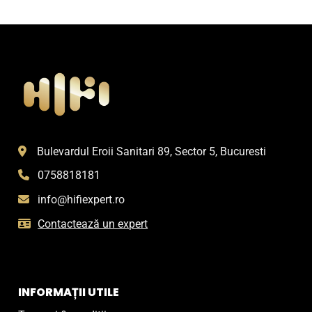
Bulevardul Eroii Sanitari 89, Sector 5, Bucuresti
0758818181
info@hifiexpert.ro
Contactează un expert
INFORMAȚII UTILE