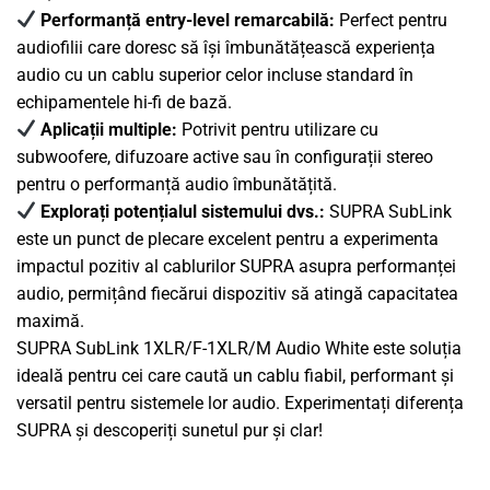
Performanță entry-level remarcabilă:
Perfect pentru
audiofilii care doresc să își îmbunătățească experiența
audio cu un cablu superior celor incluse standard în
echipamentele hi-fi de bază.
Aplicații multiple:
Potrivit pentru utilizare cu
subwoofere, difuzoare active sau în configurații stereo
pentru o performanță audio îmbunătățită.
Explorați potențialul sistemului dvs.:
SUPRA SubLink
este un punct de plecare excelent pentru a experimenta
impactul pozitiv al cablurilor SUPRA asupra performanței
audio, permițând fiecărui dispozitiv să atingă capacitatea
maximă.
SUPRA SubLink 1XLR/F-1XLR/M Audio White este soluția
ideală pentru cei care caută un cablu fiabil, performant și
versatil pentru sistemele lor audio. Experimentați diferența
SUPRA și descoperiți sunetul pur și clar!