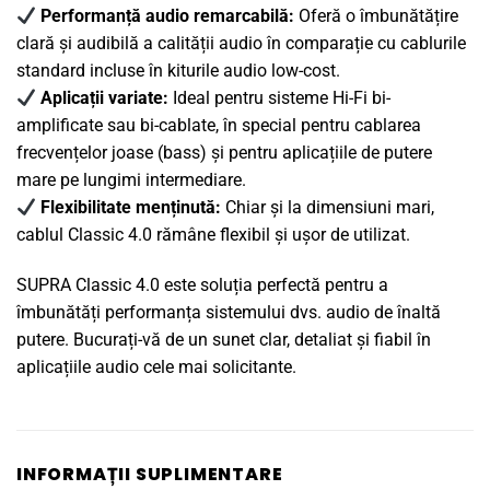
Performanță audio remarcabilă:
Oferă o îmbunătățire
clară și audibilă a calității audio în comparație cu cablurile
standard incluse în kiturile audio low-cost.
Aplicații variate:
Ideal pentru sisteme Hi-Fi bi-
amplificate sau bi-cablate, în special pentru cablarea
frecvențelor joase (bass) și pentru aplicațiile de putere
mare pe lungimi intermediare.
Flexibilitate menținută:
Chiar și la dimensiuni mari,
cablul Classic 4.0 rămâne flexibil și ușor de utilizat.
SUPRA Classic 4.0 este soluția perfectă pentru a
îmbunătăți performanța sistemului dvs. audio de înaltă
putere. Bucurați-vă de un sunet clar, detaliat și fiabil în
aplicațiile audio cele mai solicitante.
INFORMAȚII SUPLIMENTARE