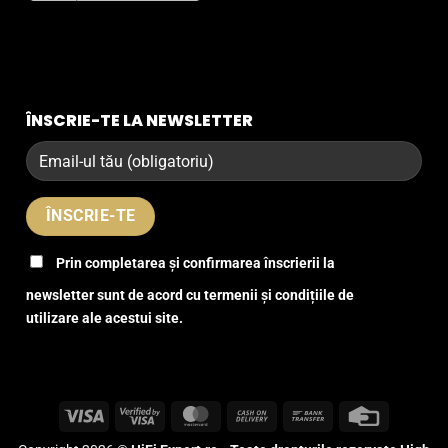
ÎNSCRIE-TE LA NEWSLETTER
Prin completarea și confirmarea înscrierii la
newsletter sunt de acord cu termenii și condițiile de
utilizare ale acestui site.
Visa
Visa
MasterCard
Cash
Bank
Credit
2
On
Transfer
Card