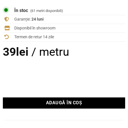
În stoc
(61 metri disponibili)
Garanție:
24 luni
Disponibil în showroom
Termen de retur 14 zile
39
lei
/ metru
ADAUGĂ ÎN COȘ