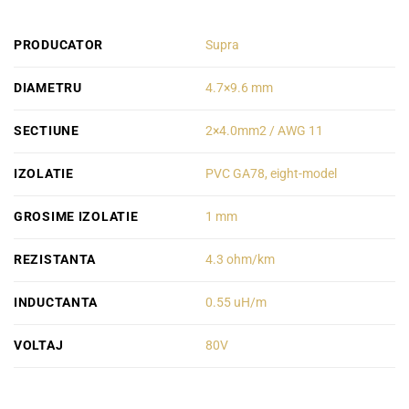
PRODUCATOR
Supra
DIAMETRU
4.7×9.6 mm
SECTIUNE
2×4.0mm2 / AWG 11
IZOLATIE
PVC GA78, eight-model
GROSIME IZOLATIE
1 mm
REZISTANTA
4.3 ohm/km
INDUCTANTA
0.55 uH/m
VOLTAJ
80V