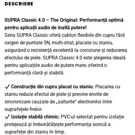
DESCRIERE
SUPRA Classic 4.0 – The Original: Performanță optimă
pentru aplicații audio de înaltă putere!
Seria SUPRA Classic oferă cabluri flexibile din cupru fără
oxigen de puritate 5N, multi-strat, placate cu staniu,
asigurând o rezistență excelentă la coroziune și reducerea
efectului de piele. SUPRA Classic 4.0 este alegerea ideală
pentru aplicațiile audio de putere mare, oferind o
performanță clară și stabilă.
Construcție din cupru placat cu staniu:
Placarea cu
staniu reduce efectul de piele și previne erorile de
sincronizare cauzate de „salturile” electronilor între
suprafețele firelor.
Izolație stabilă chimic:
PVC-ul selectat pentru izolație
protejează și îmbunătățește performanța sonică a
suprafeței din staniu în timp.