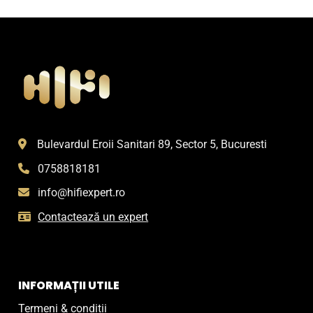
Bulevardul Eroii Sanitari 89, Sector 5, Bucuresti
0758818181
info@hifiexpert.ro
Contactează un expert
INFORMAȚII UTILE
Termeni & condiții