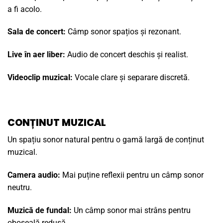
a fi acolo.
Sala de concert:
Câmp sonor spațios și rezonant.
Live în aer liber:
Audio de concert deschis și realist.
Videoclip muzical:
Vocale clare și separare discretă.
CONȚINUT MUZICAL
Un spațiu sonor natural pentru o gamă largă de conținut
muzical.
Camera audio:
Mai puține reflexii pentru un câmp sonor
neutru.
Muzică de fundal:
Un câmp sonor mai strâns pentru
oboseală redusă.