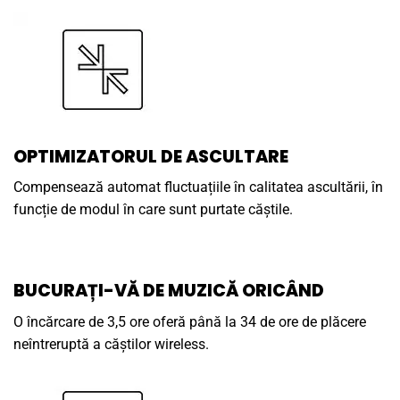
OPTIMIZATORUL DE ASCULTARE
Compensează automat fluctuațiile în calitatea ascultării, în
funcție de modul în care sunt purtate căștile.
BUCURAȚI-VĂ DE MUZICĂ ORICÂND
O încărcare de 3,5 ore oferă până la 34 de ore de plăcere
neîntreruptă a căștilor wireless.