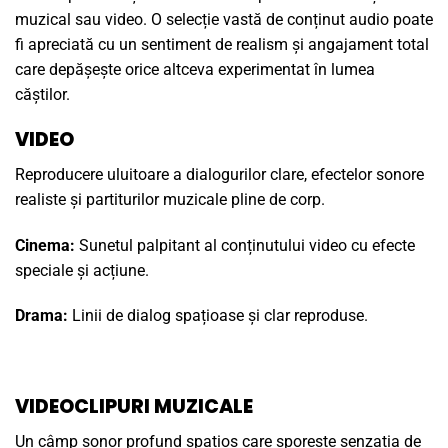
muzical sau video. O selecție vastă de conținut audio poate
fi apreciată cu un sentiment de realism și angajament total
care depășește orice altceva experimentat în lumea
căștilor.
VIDEO
Reproducere uluitoare a dialogurilor clare, efectelor sonore
realiste și partiturilor muzicale pline de corp.
Cinema:
Sunetul palpitant al conținutului video cu efecte
speciale și acțiune.
Drama:
Linii de dialog spațioase și clar reproduse.
VIDEOCLIPURI MUZICALE
Un câmp sonor profund spațios care sporește senzația de