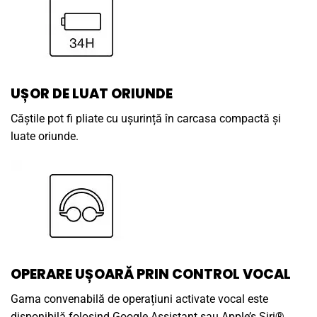
UȘOR DE LUAT ORIUNDE
Căștile pot fi pliate cu ușurință în carcasa compactă și
luate oriunde.
OPERARE UȘOARĂ PRIN CONTROL VOCAL
Gama convenabilă de operațiuni activate vocal este
disponibilă folosind Google Assistant sau Apple’s Siri®.