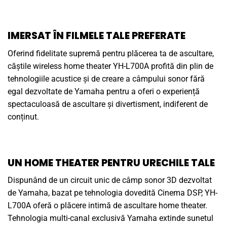
IMERSAT ÎN FILMELE TALE PREFERATE
Oferind fidelitate supremă pentru plăcerea ta de ascultare,
căștile wireless home theater YH-L700A profită din plin de
tehnologiile acustice și de creare a câmpului sonor fără
egal dezvoltate de Yamaha pentru a oferi o experiență
spectaculoasă de ascultare și divertisment, indiferent de
conținut.
UN HOME THEATER PENTRU URECHILE TALE
Dispunând de un circuit unic de câmp sonor 3D dezvoltat
de Yamaha, bazat pe tehnologia dovedită Cinema DSP, YH-
L700A oferă o plăcere intimă de ascultare home theater.
Tehnologia multi-canal exclusivă Yamaha extinde sunetul