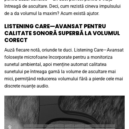
întreagă de ascultare. Deci, cum rezistă cineva impulsului
de a da volumul la maxim? Acum există ajutor.
LISTENING CARE—AVANSAT PENTRU
CALITATE SONORĂ SUPERBĂ LA VOLUMUL
CORECT
Auză fiecare notă, oriunde te duci. Listening Care—Avansat
folosește microfoane încorporate pentru a monitoriza
sunetul ambiental, apoi menține automat calitatea
sunetului pe întreaga gamă la volume de ascultare mai
mici, permițând reducerea volumului fără a pierde cele mai
discrete nuanțe audio.