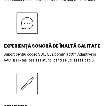
EXPERIENȚĂ SONORĂ DE ÎNALTĂ CALITATE
Suport pentru codec SBC, Qualcomm aptX™ Adaptive și
AAC, și Hi-Res lossless atunci când se utilizează cablul.