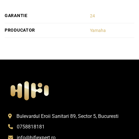
GARANTIE
24
PRODUCATOR
Yamaha
Bulevardul Eroii Sanitari 89, Sector 5, Bucuresti
0758818181
info@hifiexpert.ro