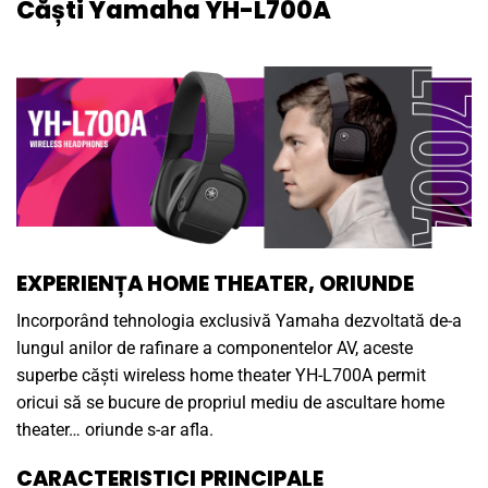
Căști Yamaha YH-L700A
EXPERIENȚA HOME THEATER, ORIUNDE
Incorporând tehnologia exclusivă Yamaha dezvoltată de-a
lungul anilor de rafinare a componentelor AV, aceste
superbe căști wireless home theater YH-L700A permit
oricui să se bucure de propriul mediu de ascultare home
theater… oriunde s-ar afla.
CARACTERISTICI PRINCIPALE