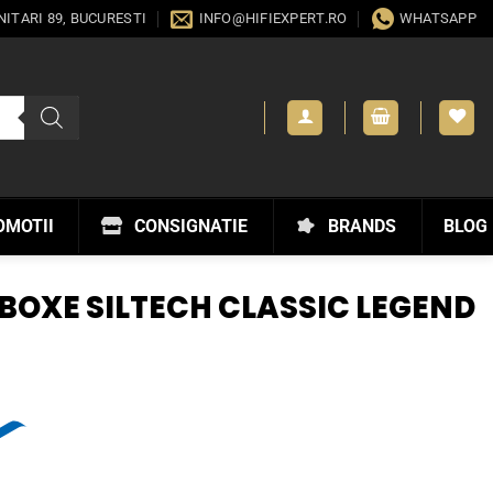
ANITARI 89, BUCURESTI
INFO@HIFIEXPERT.RO
WHATSAPP
OMOTII
CONSIGNATIE
BRANDS
BLOG
BOXE SILTECH CLASSIC LEGEND