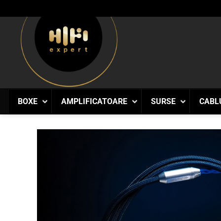
Skip
to
content
BOXE
AMPLIFICATOARE
SURSE
CABL