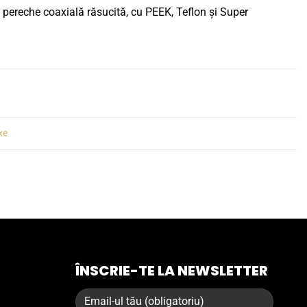
o pereche coaxială răsucită, cu PEEK, Teflon și Super
xe
ÎNSCRIE-TE LA NEWSLETTER