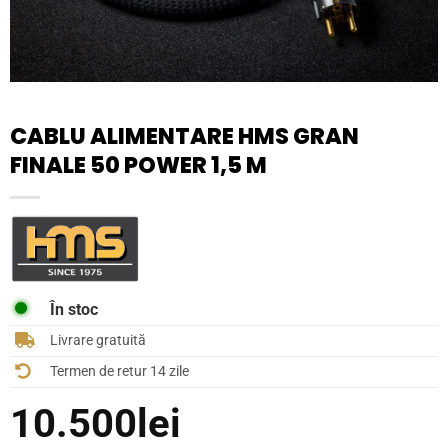
CABLU ALIMENTARE HMS GRAN
FINALE 50 POWER 1,5 M
În stoc
Livrare gratuită
Termen de retur 14 zile
10.500
lei