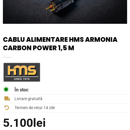
CABLU ALIMENTARE HMS ARMONIA
CARBON POWER 1,5 M
În stoc
Livrare gratuită
Termen de retur 14 zile
5.100
lei