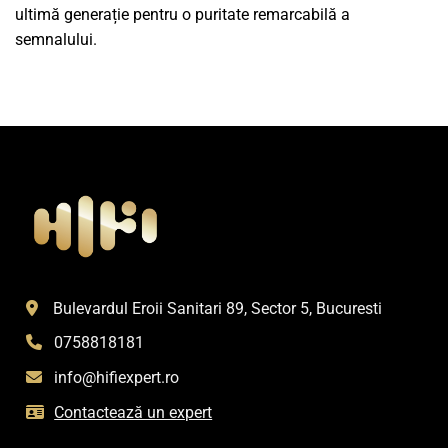
ultimă generație pentru o puritate remarcabilă a
semnalului.
Bulevardul Eroii Sanitari 89, Sector 5, Bucuresti
0758818181
info@hifiexpert.ro
Contactează un expert