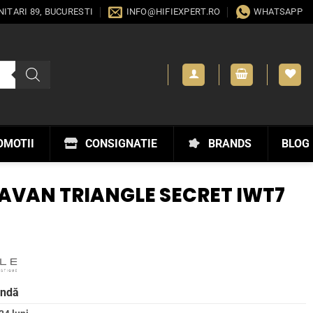
ANITARI 89, BUCURESTI
INFO@HIFIEXPERT.RO
WHATSAPP
OMOTII
CONSIGNATIE
BRANDS
BLOG
AVAN TRIANGLE SECRET IWT7
andă