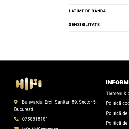
LATIME DE BANDA
SENSIBILITATE
INFORMA
Termeni & c
Bulevardul Eroii Sanitari 89, Sector 5,
Politică co
Bucuresti
Politică de 
0758818181
Politică de 