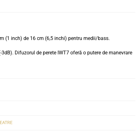
m (1 inch) de 16 cm (6,5 inchi) pentru medii/bass.
r (-3dB). Difuzorul de perete IWT7 oferă o putere de manevrare
EATRE