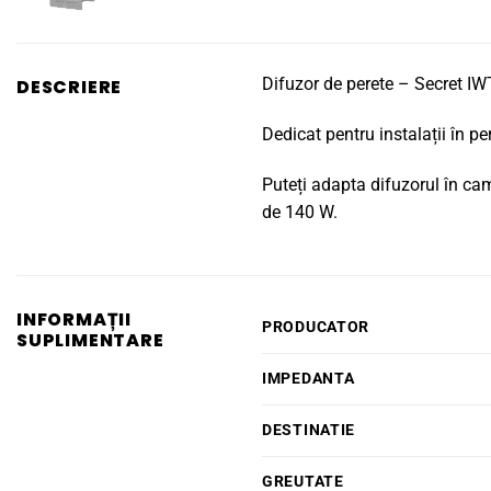
Difuzor de perete – Secret I
DESCRIERE
Dedicat pentru instalații în 
Puteți adapta difuzorul în cam
de 140 W.
INFORMAȚII
PRODUCATOR
SUPLIMENTARE
IMPEDANTA
DESTINATIE
GREUTATE