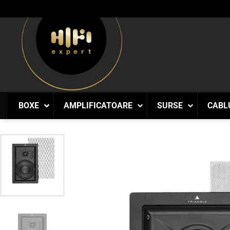
Skip
to
content
BOXE
AMPLIFICATOARE
SURSE
CABL