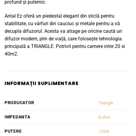
profund și puternic.
Antal Ez oferă un piedestal elegant din sticlă pentru
stabilitate, cu vârfuri din cauciuc și metale pentru a vă
decupla difuzorul. Acesta va atrage pe oricine caută un
difuzor modern, plin de viață, care folosește tehnologia
principală a TRIANGLE. Potrivit pentru camere intre 20 si
40m2.
INFORMAȚII SUPLIMENTARE
PRODUCATOR
Triangle
IMPEDANTA
8 ohm
PUTERE
120W