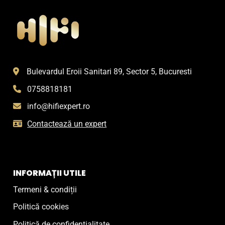
Bulevardul Eroii Sanitari 89, Sector 5, Bucuresti
0758818181
info@hifiexpert.ro
Contactează un expert
INFORMAȚII UTILE
Termeni & condiții
Politică cookies
Politică de confidențialitate