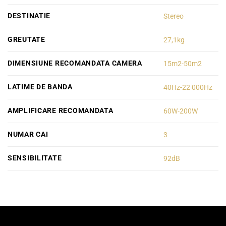
DESTINATIE
Stereo
GREUTATE
27,1kg
DIMENSIUNE RECOMANDATA CAMERA
15m2-50m2
LATIME DE BANDA
40Hz-22 000Hz
AMPLIFICARE RECOMANDATA
60W-200W
NUMAR CAI
3
SENSIBILITATE
92dB