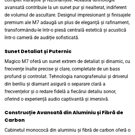
avansată contribuie la un sunet pur și nealterat, indiferent
de volumul de ascultare. Designul impresionant și finisajele
premium ale M7 adaugă un plus de eleganță și rafinament,
transformându-le într-o piesă centrală estetică și acustică
într-o cameră de audiție sofisticată.
Sunet Detaliat și Puternic
Magico M7 oferă un sunet extrem de detaliat și dinamic, cu
frecvențe înalte precise și clare, completate de un bass
profund și controlat. Tehnologia nanografenului și driverul
din beriliu și diamant asigură o separare clară a
frecvențelor și o redare fidelă a fiecărui detaliu sonor,
oferind o experiență audio captivantă și imersivă.
Construcție Avansată din Aluminiu și Fibră de
Carbon
Cabinetul monococă din aluminiu și fibră de carbon oferă o