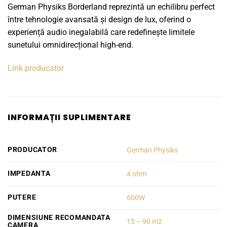
German Physiks Borderland reprezintă un echilibru perfect
între tehnologie avansată și design de lux, oferind o
experiență audio inegalabilă care redefinește limitele
sunetului omnidirecțional high-end.
Link producator
INFORMAȚII SUPLIMENTARE
PRODUCATOR
German Physiks
IMPEDANTA
4 ohm
PUTERE
600W
DIMENSIUNE RECOMANDATA
15 – 90 m2
CAMERA