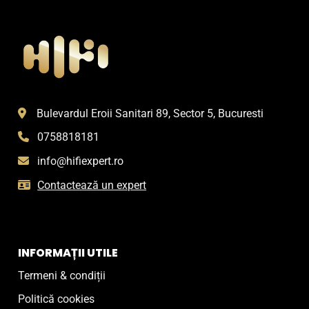
Bulevardul Eroii Sanitari 89, Sector 5, Bucuresti
0758818181
info@hifiexpert.ro
Contactează un expert
INFORMAȚII UTILE
Termeni & condiții
Politică cookies