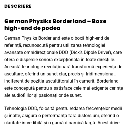
DESCRIERE
German Physiks Borderland – Boxe
high-end de podea
German Physiks Borderland este o boxă high-end de
referință, recunoscută pentru utilizarea tehnologiei
avansate omnidirecționale DDD (Dick’s Dipole Driver), care
oferă o dispersie sonoră excepțională în toate direcțiile.
Această tehnologie revoluționară transformă experiența de
ascultare, oferind un sunet clar, precis și tridimensional,
indiferent de poziția ascultătorului în cameră. Borderland
este concepută pentru a satisface cele mai exigente cerințe
ale audiofililor și pasionaților de sunet.
Tehnologia DDD, folosită pentru redarea frecvențelor medii
și înalte, asigură o performanță fără distorsiuni, oferind o
claritate incredibilă și o gamă dinamică largă. Acest driver