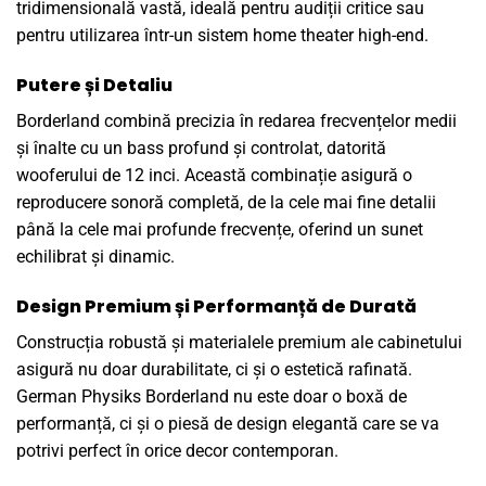
tridimensională vastă, ideală pentru audiții critice sau
pentru utilizarea într-un sistem home theater high-end.
Putere și Detaliu
Borderland combină precizia în redarea frecvențelor medii
și înalte cu un bass profund și controlat, datorită
wooferului de 12 inci. Această combinație asigură o
reproducere sonoră completă, de la cele mai fine detalii
până la cele mai profunde frecvențe, oferind un sunet
echilibrat și dinamic.
Design Premium și Performanță de Durată
Construcția robustă și materialele premium ale cabinetului
asigură nu doar durabilitate, ci și o estetică rafinată.
German Physiks Borderland nu este doar o boxă de
performanță, ci și o piesă de design elegantă care se va
potrivi perfect în orice decor contemporan.