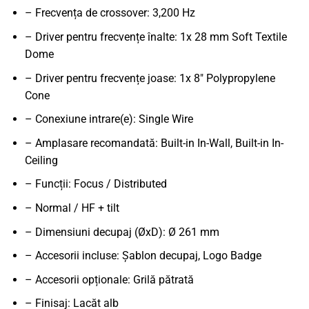
– Frecvența de crossover: 3,200 Hz
– Driver pentru frecvențe înalte: 1x 28 mm Soft Textile
Dome
– Driver pentru frecvențe joase: 1x 8" Polypropylene
Cone
– Conexiune intrare(e): Single Wire
– Amplasare recomandată: Built-in In-Wall, Built-in In-
Ceiling
– Funcții: Focus / Distributed
– Normal / HF + tilt
– Dimensiuni decupaj (ØxD): Ø 261 mm
– Accesorii incluse: Șablon decupaj, Logo Badge
– Accesorii opționale: Grilă pătrată
– Finisaj: Lacăt alb