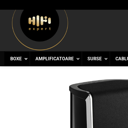
Skip
to
content
BOXE
AMPLIFICATOARE
SURSE
CABL