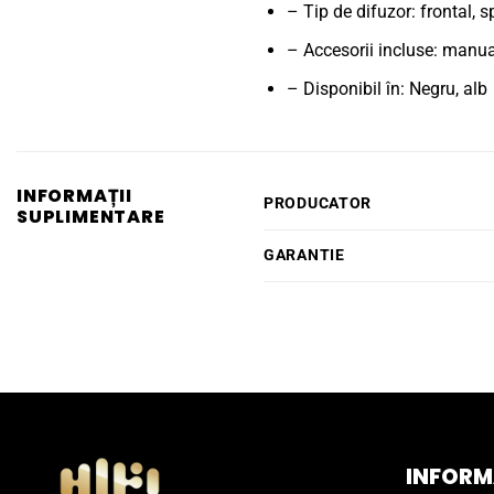
– Tip de difuzor: frontal, s
– Accesorii incluse: manua
– Disponibil în: Negru, alb
INFORMAȚII
PRODUCATOR
SUPLIMENTARE
GARANTIE
INFORMA