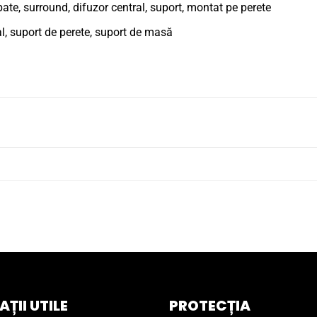
pate, surround, difuzor central, suport, montat pe perete
l, suport de perete, suport de masă
ȚII UTILE
PROTECȚIA