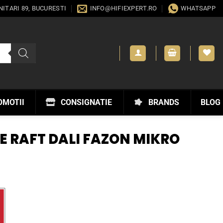
ANITARI 89, BUCURESTI
INFO@HIFIEXPERT.RO
WHATSAPP
OMOTII
CONSIGNATIE
BRANDS
BLOG
E RAFT DALI FAZON MIKRO