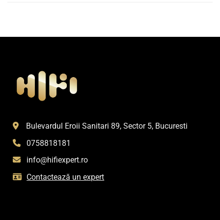
Bulevardul Eroii Sanitari 89, Sector 5, Bucuresti
0758818181
info@hifiexpert.ro
Contactează un expert