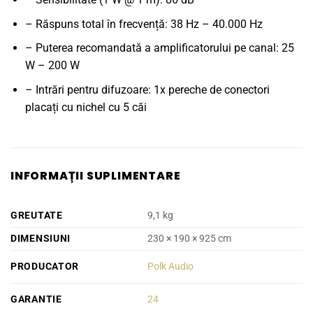
– Răspuns total în frecvență: 38 Hz – 40.000 Hz
– Puterea recomandată a amplificatorului pe canal: 25
W – 200 W
– Intrări pentru difuzoare: 1x pereche de conectori
placați cu nichel cu 5 căi
INFORMAȚII SUPLIMENTARE
GREUTATE
9,1 kg
DIMENSIUNI
230 × 190 × 925 cm
PRODUCATOR
Polk Audio
GARANTIE
24