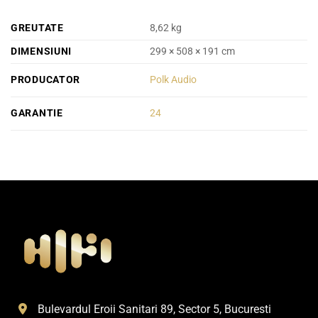
GREUTATE
8,62 kg
DIMENSIUNI
299 × 508 × 191 cm
PRODUCATOR
Polk Audio
GARANTIE
24
Bulevardul Eroii Sanitari 89, Sector 5, Bucuresti