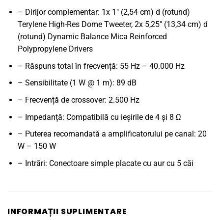
– Dirijor complementar: 1x 1" (2,54 cm) d (rotund)
Terylene High-Res Dome Tweeter, 2x 5,25" (13,34 cm) d
(rotund) Dynamic Balance Mica Reinforced
Polypropylene Drivers
– Răspuns total în frecvență: 55 Hz – 40.000 Hz
– Sensibilitate (1 W @ 1 m): 89 dB
– Frecvență de crossover: 2.500 Hz
– Impedanță: Compatibilă cu ieșirile de 4 și 8 Ω
– Puterea recomandată a amplificatorului pe canal: 20
W – 150 W
– Intrări: Conectoare simple placate cu aur cu 5 căi
INFORMAȚII SUPLIMENTARE