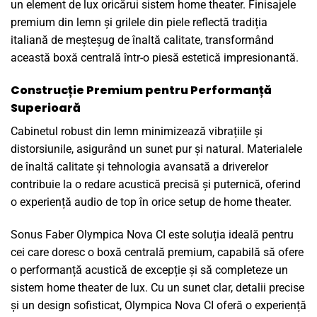
un element de lux oricărui sistem home theater. Finisajele
premium din lemn și grilele din piele reflectă tradiția
italiană de meșteșug de înaltă calitate, transformând
această boxă centrală într-o piesă estetică impresionantă.
Construcție Premium pentru Performanță
Superioară
Cabinetul robust din lemn minimizează vibrațiile și
distorsiunile, asigurând un sunet pur și natural. Materialele
de înaltă calitate și tehnologia avansată a driverelor
contribuie la o redare acustică precisă și puternică, oferind
o experiență audio de top în orice setup de home theater.
Sonus Faber Olympica Nova CI este soluția ideală pentru
cei care doresc o boxă centrală premium, capabilă să ofere
o performanță acustică de excepție și să completeze un
sistem home theater de lux. Cu un sunet clar, detalii precise
și un design sofisticat, Olympica Nova CI oferă o experiență