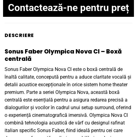
Contactează-ne pentru preț
DESCRIERE
Sonus Faber Olympica Nova CI – Boxă
centrală
Sonus Faber Olympica Nova CI este o boxă centrală de
înaltă calitate, concepută pentru a aduce claritate vocală și
detalii acustice excepționale în orice sistem home theater
premium. Parte a seriei Olympica Nova, această boxă
centrală este esențială pentru a asigura redarea precisă a
dialogurilor și vocilor în cadrul unui setup surround, oferind
o experiență cinematografică imersivă. Olympica Nova CI
combină tehnologia acustică de vârf cu designul rafinat
italian specific Sonus Faber, fiind ideală pentru cei care