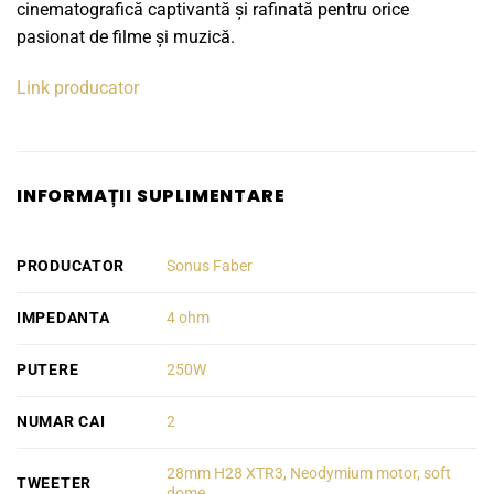
cinematografică captivantă și rafinată pentru orice
pasionat de filme și muzică.
Link producator
INFORMAȚII SUPLIMENTARE
PRODUCATOR
Sonus Faber
IMPEDANTA
4 ohm
PUTERE
250W
NUMAR CAI
2
28mm H28 XTR3, Neodymium motor, soft
TWEETER
dome