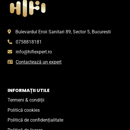
Bulevardul Eroii Sanitari 89, Sector 5, Bucuresti
0758818181
info@hifiexpert.ro
Contactează un expert
INFORMAȚII UTILE
Termeni & condiții
Politică cookies
Politică de confidențialitate