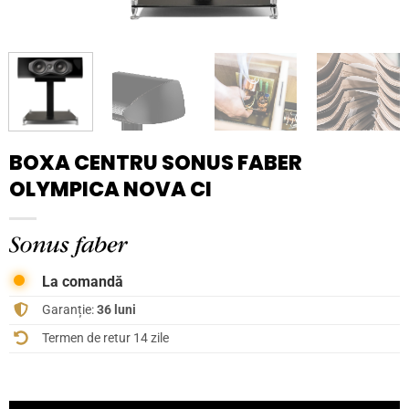
BOXA CENTRU SONUS FABER
OLYMPICA NOVA CI
La comandă
Garanție:
36 luni
Termen de retur 14 zile