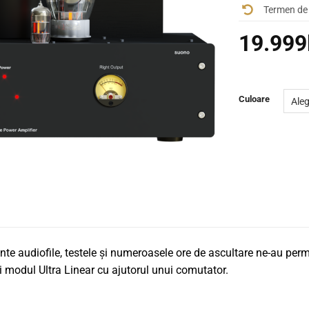
Termen de 
19.999
Culoare
te audiofile, testele și numeroasele ore de ascultare ne-au perm
i modul Ultra Linear cu ajutorul unui comutator.