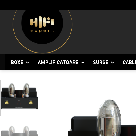
Skip
to
content
BOXE
AMPLIFICATOARE
SURSE
CABL