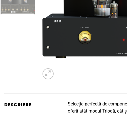
Selecția perfectă de componen
DESCRIERE
oferă atât modul Triodă, cât ș