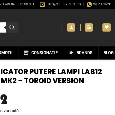
ANITARI 89, BUCURESTI
INFO@HIFIEXPERT.RO
WHATSAPP
OMOTII
CONSIGNATIE
BRANDS
BLOG
ICATOR PUTERE LAMPI LAB12
MK2 – TOROID VERSION
 o variantă