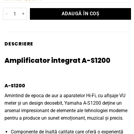
Cantitate Amplificator integrat Yamaha A-S1200
ADAUGĂ ÎN COȘ
DESCRIERE
Amplificator integrat A-S1200
A-S1200
Amintind de epoca de aur a aparatelor Hi-Fi, cu afișaje VU
meter și un design deosebit, Yamaha A-S1200 deține un
arsenal impresionant de elemente ale tehnologiei moderne
pentru a produce un sunet emoționant, muzical și precis.
Componente de înaltă calitate care oferă o experiență