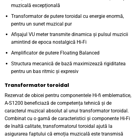
muzicală excepțională
Transformator de putere toroidal cu energie enormă,
pentru un sunet muzical pur
Afișajul VU meter transmite dinamica și pulsul muzicii
amintind de epoca nostalgică Hi-Fi
Amplificator de putere Floating Balanced
Structura mecanică de bază maximizează rigiditatea
pentru un bas ritmic și expresiv
Transformator toroidal
Rezervat de obicei pentru componentele Hi-fi emblematice,
A-S1200 beneficiază de competența tehnică și de
caracterul muzical absolut al unui transformator toroidal.
Combinat cu o gamă de caracteristici și componente Hi-Fi
de înaltă calitate, transformatorul toroidal ajută la
asigurarea faptului că emoția muzicală este transmisă