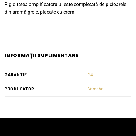
Rigiditatea amplificatorului este completată de picioarele
din aramă grele, placate cu crom.
INFORMAȚII SUPLIMENTARE
GARANTIE
24
PRODUCATOR
Yamaha