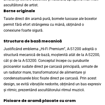
ascultătorul de artist.
Borne originale
Taiate direct din aramă pură, bornele luxoase ale boxelor
permit fără efort strângerea cu mână, obținând o
conexiune foarte sigură.
Structura de bază mecanică
Justificând emblema „Hi-Fi Premium”, A-S1200 adoptă o
structură mecanică de bază, moștenită atât de la A-S2200,
cât și de la A-S3200. Conceptul începe cu șuruburile
picioarelor sudate direct pe carcasă principală, urmate de
un radiator mare, transformatorul de alimentare și
condensatoarele bloc fixate direct pe carcasă.
Prin acest
design, se evită vibrațiile nedorite, obținând un bas expresiv
și ritmic, prezentând ascultătorului ritmul muzicii.
Picioare de aramă placate cu crom