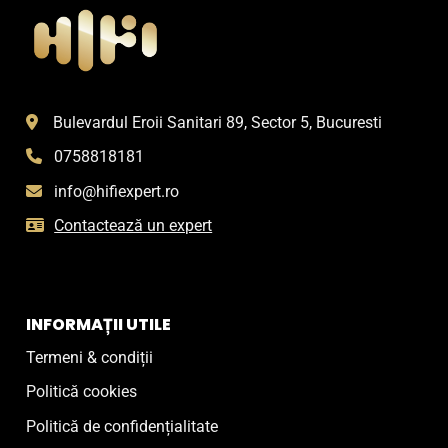
Bulevardul Eroii Sanitari 89, Sector 5, Bucuresti
0758818181
info@hifiexpert.ro
Contactează un expert
INFORMAȚII UTILE
Termeni & condiții
Politică cookies
Politică de confidențialitate