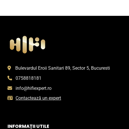
Bulevardul Eroii Sanitari 89, Sector 5, Bucuresti
0758818181
info@hifiexpert.ro
Contactează un expert
INFORMAȚII UTILE