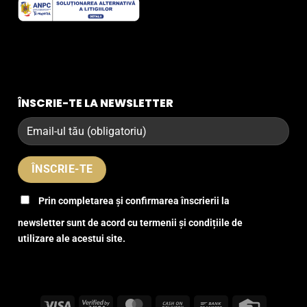
ÎNSCRIE-TE LA NEWSLETTER
Prin completarea și confirmarea înscrierii la
newsletter sunt de acord cu termenii și condițiile de
utilizare ale acestui site.
Visa
Visa
MasterCard
Cash
Bank
Credit