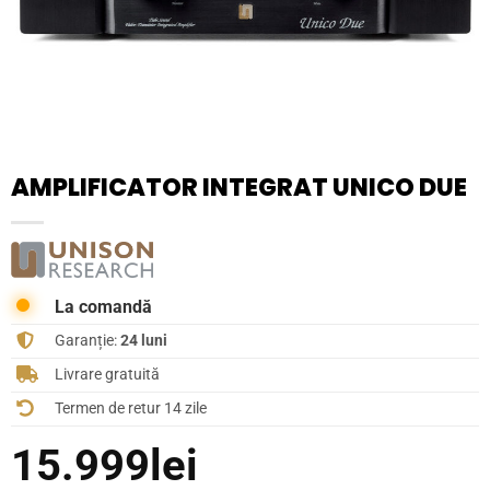
AMPLIFICATOR INTEGRAT UNICO DUE
La comandă
Garanție:
24 luni
Livrare gratuită
Termen de retur 14 zile
15.999
lei