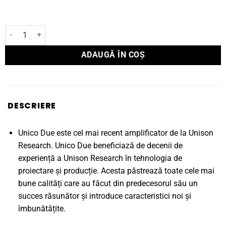
Cantitate Amplificator Integrat UNICO DUE
ADAUGĂ ÎN COȘ
DESCRIERE
Unico Due este cel mai recent amplificator de la Unison
Research. Unico Due beneficiază de decenii de
experiență a Unison Research în tehnologia de
proiectare și producție. Acesta păstrează toate cele mai
bune calități care au făcut din predecesorul său un
succes răsunător și introduce caracteristici noi și
îmbunătățite.