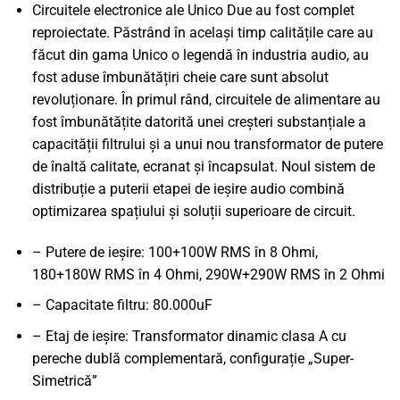
Circuitele electronice ale Unico Due au fost complet
reproiectate. Păstrând în același timp calitățile care au
făcut din gama Unico o legendă în industria audio, au
fost aduse îmbunătățiri cheie care sunt absolut
revoluționare. În primul rând, circuitele de alimentare au
fost îmbunătățite datorită unei creșteri substanțiale a
capacității filtrului și a unui nou transformator de putere
de înaltă calitate, ecranat și încapsulat. Noul sistem de
distribuție a puterii etapei de ieșire audio combină
optimizarea spațiului și soluții superioare de circuit.
– Putere de ieșire: 100+100W RMS în 8 Ohmi,
180+180W RMS în 4 Ohmi, 290W+290W RMS în 2 Ohmi
– Capacitate filtru: 80.000uF
– Etaj de ieșire: Transformator dinamic clasa A cu
pereche dublă complementară, configurație „Super-
Simetrică”