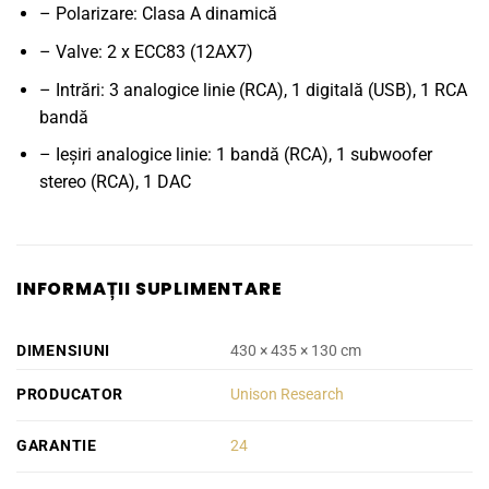
– Polarizare: Clasa A dinamică
– Valve: 2 x ECC83 (12AX7)
– Intrări: 3 analogice linie (RCA), 1 digitală (USB), 1 RCA
bandă
– Ieșiri analogice linie: 1 bandă (RCA), 1 subwoofer
stereo (RCA), 1 DAC
INFORMAȚII SUPLIMENTARE
DIMENSIUNI
430 × 435 × 130 cm
PRODUCATOR
Unison Research
GARANTIE
24