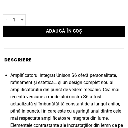
Cantitate Amplificator Integrat S6
ADAUGĂ ÎN COȘ
DESCRIERE
Amplificatorul integrat Unison S6 oferă personalitate,
rafinament și estetică… și un design complet nou al
amplificatorului din punct de vedere mecanic. Cea mai
recentă versiune a modelului nostru S6 a fost
actualizată și îmbunătățită constant de-a lungul anilor,
până în punctul în care este cu ușurință unul dintre cele
mai respectate amplificatoare integrate din lume.
Elementele contrastante ale incrustațiilor din lemn de pe