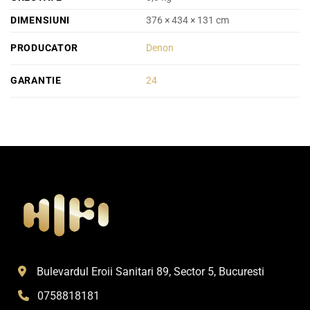
DIMENSIUNI
376 × 434 × 131 cm
PRODUCATOR
Denon
GARANTIE
24
Bulevardul Eroii Sanitari 89, Sector 5, Bucuresti
0758818181