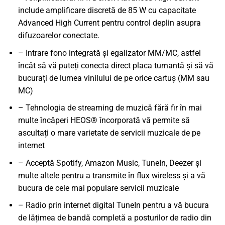
include amplificare discretă de 85 W cu capacitate
Advanced High Current pentru control deplin asupra
difuzoarelor conectate.
– Intrare fono integrată și egalizator MM/MC, astfel
încât să vă puteți conecta direct placa turnantă și să vă
bucurați de lumea vinilului de pe orice cartuș (MM sau
MC)
– Tehnologia de streaming de muzică fără fir în mai
multe încăperi HEOS® încorporată vă permite să
ascultați o mare varietate de servicii muzicale de pe
internet
– Acceptă Spotify, Amazon Music, TuneIn, Deezer și
multe altele pentru a transmite în flux wireless și a vă
bucura de cele mai populare servicii muzicale
– Radio prin internet digital TuneIn pentru a vă bucura
de lățimea de bandă completă a posturilor de radio din