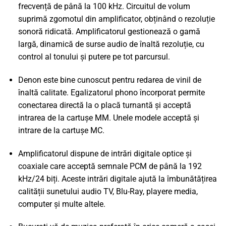
frecvență de până la 100 kHz. Circuitul de volum
suprimă zgomotul din amplificator, obținând o rezoluție
sonoră ridicată. Amplificatorul gestionează o gamă
largă, dinamică de surse audio de înaltă rezoluție, cu
control al tonului și putere pe tot parcursul.
Denon este bine cunoscut pentru redarea de vinil de
înaltă calitate. Egalizatorul phono încorporat permite
conectarea directă la o placă turnantă și acceptă
intrarea de la cartușe MM. Unele modele acceptă și
intrare de la cartușe MC.
Amplificatorul dispune de intrări digitale optice și
coaxiale care acceptă semnale PCM de până la 192
kHz/24 biți. Aceste intrări digitale ajută la îmbunătățirea
calității sunetului audio TV, Blu-Ray, playere media,
computer și multe altele.