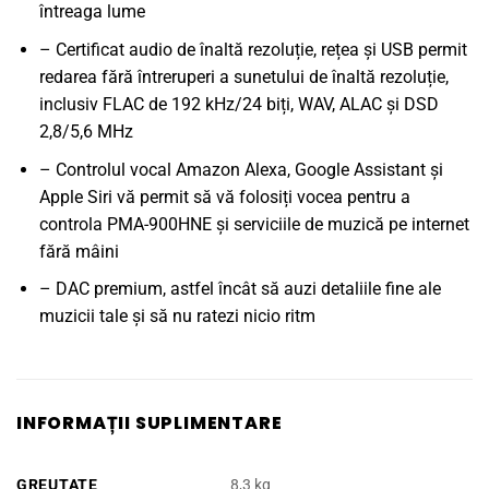
întreaga lume
– Certificat audio de înaltă rezoluție, rețea și USB permit
redarea fără întreruperi a sunetului de înaltă rezoluție,
inclusiv FLAC de 192 kHz/24 biți, WAV, ALAC și DSD
2,8/5,6 MHz
– Controlul vocal Amazon Alexa, Google Assistant și
Apple Siri vă permit să vă folosiți vocea pentru a
controla PMA-900HNE și serviciile de muzică pe internet
fără mâini
– DAC premium, astfel încât să auzi detaliile fine ale
muzicii tale și să nu ratezi nicio ritm
INFORMAȚII SUPLIMENTARE
GREUTATE
8,3 kg