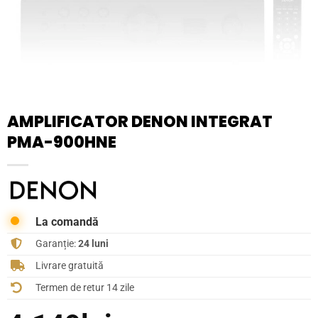
AMPLIFICATOR DENON INTEGRAT
PMA-900HNE
La comandă
Garanție:
24 luni
Livrare gratuită
Termen de retur 14 zile