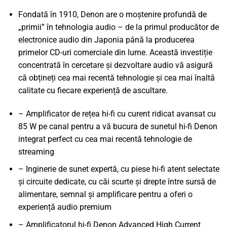
Fondată în 1910, Denon are o moștenire profundă de
„primii” în tehnologia audio – de la primul producător de
electronice audio din Japonia până la producerea
primelor CD-uri comerciale din lume. Această investiție
concentrată în cercetare și dezvoltare audio vă asigură
că obțineți cea mai recentă tehnologie și cea mai înaltă
calitate cu fiecare experiență de ascultare.
– Amplificator de rețea hi-fi cu curent ridicat avansat cu
85 W pe canal pentru a vă bucura de sunetul hi-fi Denon
integrat perfect cu cea mai recentă tehnologie de
streaming
– Inginerie de sunet expertă, cu piese hi-fi atent selectate
și circuite dedicate, cu căi scurte și drepte între sursă de
alimentare, semnal și amplificare pentru a oferi o
experiență audio premium
– Amplificatorul hi-fi Denon Advanced High Current