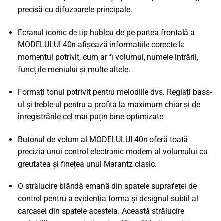
precisă cu difuzoarele principale.
Ecranul iconic de tip hublou de pe partea frontală a
MODELULUI 40n afișează informațiile corecte la
momentul potrivit, cum ar fi volumul, numele intrării,
funcțiile meniului și multe altele.
Formați tonul potrivit pentru melodiile dvs. Reglați bass-
ul și treble-ul pentru a profita la maximum chiar și de
înregistrările cel mai puțin bine optimizate
Butonul de volum al MODELULUI 40n oferă toată
precizia unui control electronic modern al volumului cu
greutatea și finețea unui Marantz clasic.
O strălucire blândă emană din spatele suprafeței de
control pentru a evidenția forma și designul subtil al
carcasei din spatele acesteia. Această strălucire