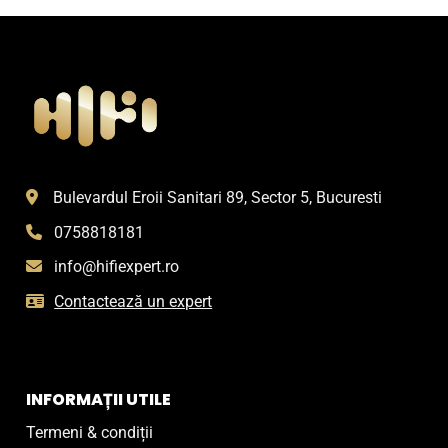
Bulevardul Eroii Sanitari 89, Sector 5, Bucuresti
0758818181
info@hifiexpert.ro
Contactează un expert
INFORMAȚII UTILE
Termeni & condiții