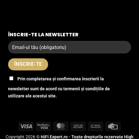
ÎNSCRIE-TE LA NEWSLETTER
Prin completarea și confirmarea înscrierii la
newsletter sunt de acord cu termenii și condițiile de
utilizare ale acestui site.
Visa
Visa
MasterCard
Cash
Bank
Credit
2
On
Transfer
Card
Copyright 2026 ©
HiFi Expert.ro - Toate drepturile rezervate High