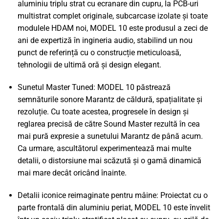
aluminiu triplu strat cu ecranare din cupru, la PCB-uri
multistrat complet originale, subcarcase izolate și toate
modulele HDAM noi, MODEL 10 este produsul a zeci de
ani de expertiză în ingineria audio, stabilind un nou
punct de referință cu o construcție meticuloasă,
tehnologii de ultimă oră și design elegant.
Sunetul Master Tuned: MODEL 10 păstrează
semnăturile sonore Marantz de căldură, spațialitate și
rezoluție. Cu toate acestea, progresele în design și
reglarea precisă de către Sound Master rezultă în cea
mai pură expresie a sunetului Marantz de până acum.
Ca urmare, ascultătorul experimentează mai multe
detalii, o distorsiune mai scăzută și o gamă dinamică
mai mare decât oricând înainte.
Detalii iconice reimaginate pentru mâine: Proiectat cu o
parte frontală din aluminiu periat, MODEL 10 este învelit