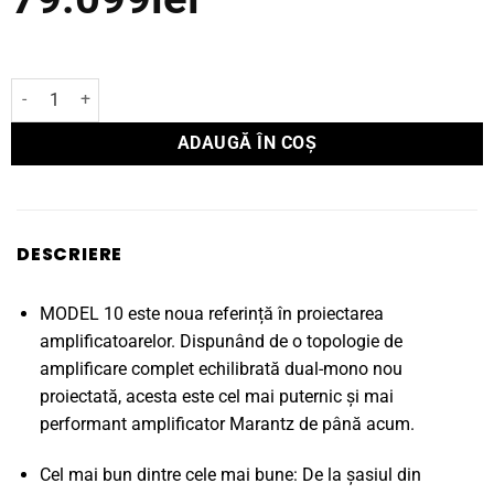
Cantitate Amplificator Marantz integrat MODEL 10
ADAUGĂ ÎN COȘ
DESCRIERE
MODEL 10 este noua referință în proiectarea
amplificatoarelor. Dispunând de o topologie de
amplificare complet echilibrată dual-mono nou
proiectată, acesta este cel mai puternic și mai
performant amplificator Marantz de până acum.
Cel mai bun dintre cele mai bune: De la șasiul din