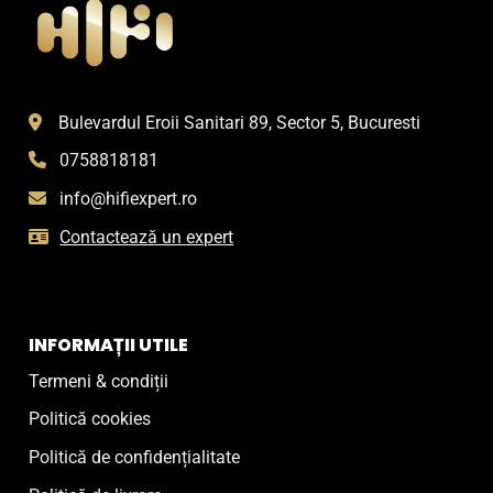
Bulevardul Eroii Sanitari 89, Sector 5, Bucuresti
0758818181
info@hifiexpert.ro
Contactează un expert
INFORMAȚII UTILE
Termeni & condiții
Politică cookies
Politică de confidențialitate