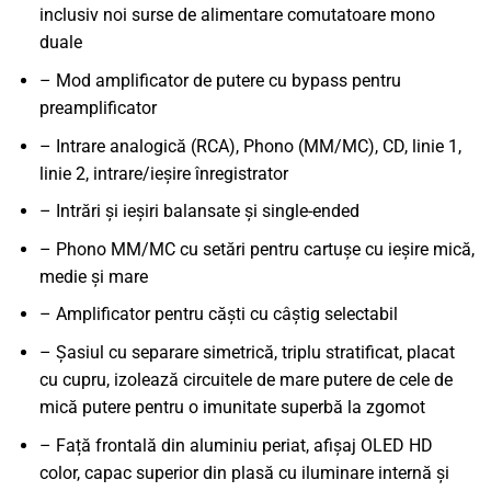
inclusiv noi surse de alimentare comutatoare mono
duale
– Mod amplificator de putere cu bypass pentru
preamplificator
– Intrare analogică (RCA), Phono (MM/MC), CD, linie 1,
linie 2, intrare/ieșire înregistrator
– Intrări și ieșiri balansate și single-ended
– Phono MM/MC cu setări pentru cartușe cu ieșire mică,
medie și mare
– Amplificator pentru căști cu câștig selectabil
– Șasiul cu separare simetrică, triplu stratificat, placat
cu cupru, izolează circuitele de mare putere de cele de
mică putere pentru o imunitate superbă la zgomot
– Față frontală din aluminiu periat, afișaj OLED HD
color, capac superior din plasă cu iluminare internă și