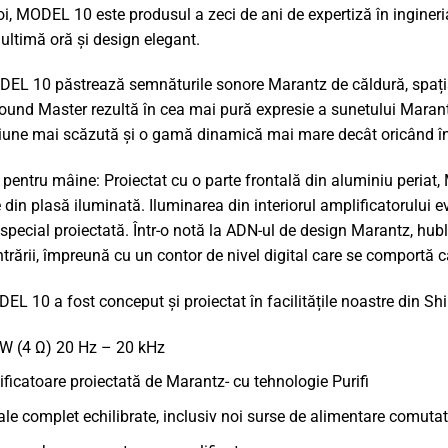
, MODEL 10 este produsul a zeci de ani de expertiză în ingineria
ultimă oră și design elegant.
L 10 păstrează semnăturile sonore Marantz de căldură, spațialit
Sound Master rezultă în cea mai pură expresie a sunetului Mara
rsiune mai scăzută și o gamă dinamică mai mare decât oricând în
 pentru mâine: Proiectat cu o parte frontală din aluminiu periat, M
 din plasă iluminată. Iluminarea din interiorul amplificatorului e
special proiectată. Într-o notă la ADN-ul de design Marantz, h
ntrării, împreună cu un contor de nivel digital care se comportă
EL 10 a fost conceput și proiectat în facilitățile noastre din S
 W (4 Ω) 20 Hz – 20 kHz
icatoare proiectată de Marantz- cu tehnologie Purifi
le complet echilibrate, inclusiv noi surse de alimentare comut