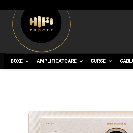
Skip
to
content
BOXE
AMPLIFICATOARE
SURSE
CABL