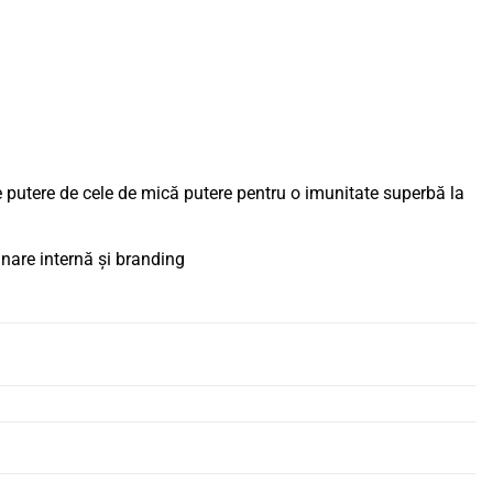
are putere de cele de mică putere pentru o imunitate superbă la
inare internă și branding