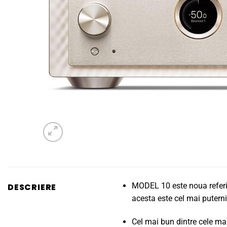
MODEL 10 este noua referin
DESCRIERE
acesta este cel mai puter
Cel mai bun dintre cele mai