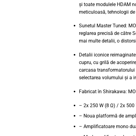
și toate modulele HDAM noi
meticuloasă, tehnologii de 
Sunetul Master Tuned: MODE
reglarea precisă de către 
mai multe detalii, o disto
Detalii iconice reimaginate
cupru, cu grilă de acoperire
carcasa transformatorului 
selectarea volumului și a i
Fabricat în Shirakawa: MOD
– 2x 250 W (8 Ω) / 2x 500
– Noua platformă de amplif
– Amplificatoare mono dua