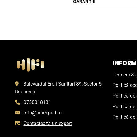
GARANTIE
INFORMA
Termeni & c
Bulevardul Eroii Sanitari 89, Sector 5,
Politică co
Bucuresti
Politică de 
0758818181
Politică de 
info@hifiexpert.ro
Politică de 
Contactează un expert