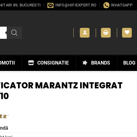
ANITARI 89, BUCURESTI
INFO@HIFIEXPERT.RO
WHATSAPP
OMOTII
CONSIGNATIE
BRANDS
BLOG
FICATOR MARANTZ INTEGRAT
10
andă