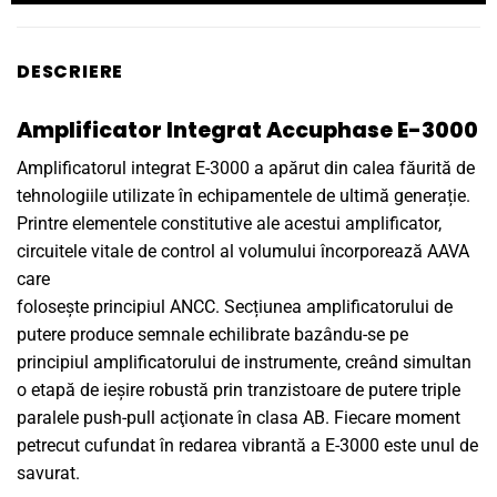
DESCRIERE
Amplificator Integrat Accuphase E-3000
Amplificatorul integrat E-3000 a apărut din calea făurită de
tehnologiile utilizate în echipamentele de ultimă generație.
Printre elementele constitutive ale acestui amplificator,
circuitele vitale de control al volumului încorporează AAVA
care
folosește principiul ANCC. Secțiunea amplificatorului de
putere produce semnale echilibrate bazându-se pe
principiul amplificatorului de instrumente, creând simultan
o etapă de ieșire robustă prin tranzistoare de putere triple
paralele push-pull acţionate în clasa AB. Fiecare moment
petrecut cufundat în redarea vibrantă a E-3000 este unul de
savurat.