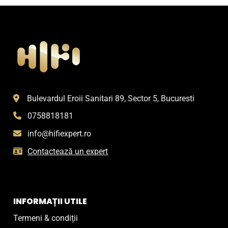
Bulevardul Eroii Sanitari 89, Sector 5, Bucuresti
0758818181
info@hifiexpert.ro
Contactează un expert
INFORMAȚII UTILE
Termeni & condiții