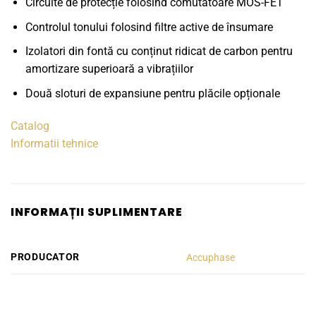
Circuite de protecție folosind comutatoare MOS-FET
Controlul tonului folosind filtre active de însumare
Izolatori din fontă cu conținut ridicat de carbon pentru
amortizare superioară a vibrațiilor
Două sloturi de expansiune pentru plăcile opționale
Catalog
Informatii tehnice
INFORMAȚII SUPLIMENTARE
PRODUCATOR
Accuphase