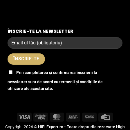
ÎNSCRIE-TE LA NEWSLETTER
Prin completarea și confirmarea înscrierii la
newsletter sunt de acord cu termenii și condițiile de
utilizare ale acestui site.
Visa
Visa
MasterCard
Cash
Bank
Credit
2
On
Transfer
Card
Copyright 2026 ©
HiFi Expert.ro - Toate drepturile rezervate High
Delivery