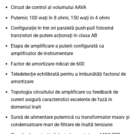
Circuit de control al volumului AAVA
Puternic 100 wați în 8 ohmi, 150 wați în 4 ohmi
Configurație în trei ori paralelă push-pull folosind
tranzistori de putere acționați în clasa AB
Etapa de amplificare a puterii configurată ca
amplificator de instrumentare
Factor de amortizare ridicat de 600
Teledetecție echilibrată pentru a îmbunătăți factorul de
amortizare
Topologia circuitului de amplificare cu feedback de
curent asigură caracteristici excelente de fază în
domeniul înalt
Sursă de alimentare puternică cu transformator masiv și
condensatoare mari de filtrare de înaltă tensiune