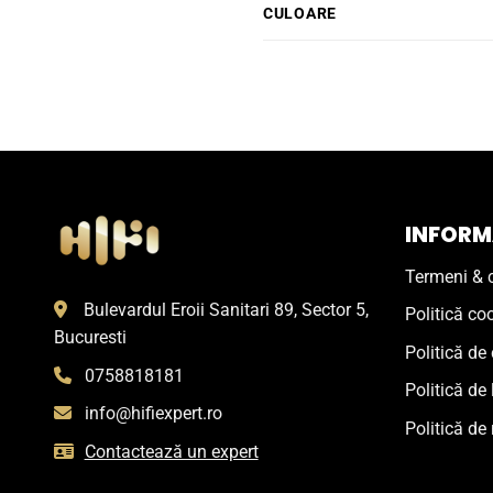
CULOARE
INFORMA
Termeni & c
Bulevardul Eroii Sanitari 89, Sector 5,
Politică co
Bucuresti
Politică de 
0758818181
Politică de 
info@hifiexpert.ro
Politică de 
Contactează un expert