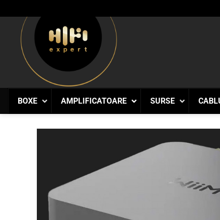
Skip
to
content
BOXE
AMPLIFICATOARE
SURSE
CABL