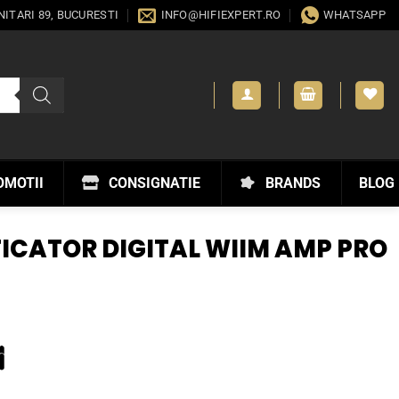
ANITARI 89, BUCURESTI
INFO@HIFIEXPERT.RO
WHATSAPP
OMOTII
CONSIGNATIE
BRANDS
BLOG
ICATOR DIGITAL WIIM AMP PRO