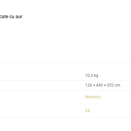
cate cu aur
10,5 kg
126 × 440 × 352 cm
Marantz
24