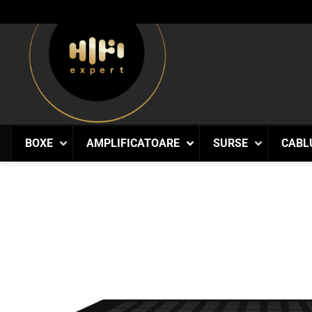
Skip
to
content
BOXE
AMPLIFICATOARE
SURSE
CABL