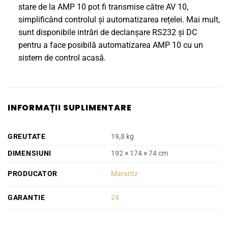
stare de la AMP 10 pot fi transmise către AV 10,
simplificând controlul și automatizarea rețelei. Mai mult,
sunt disponibile intrări de declanșare RS232 și DC
pentru a face posibilă automatizarea AMP 10 cu un
sistem de control acasă.
INFORMAȚII SUPLIMENTARE
GREUTATE
19,8 kg
DIMENSIUNI
192 × 174 × 74 cm
PRODUCATOR
Marantz
GARANTIE
24