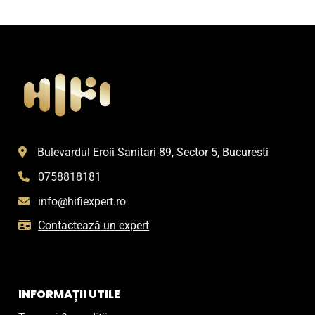
Bulevardul Eroii Sanitari 89, Sector 5, Bucuresti
0758818181
info@hifiexpert.ro
Contactează un expert
INFORMAȚII UTILE