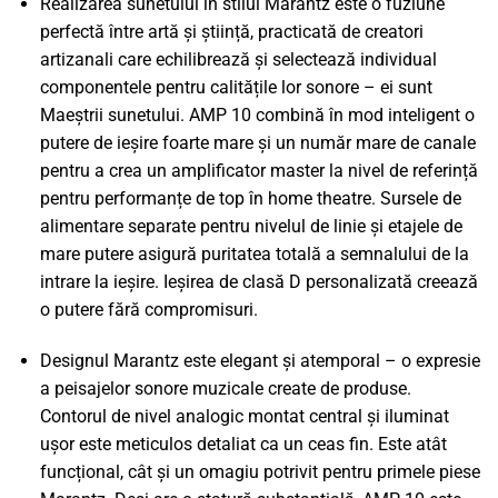
Realizarea sunetului în stilul Marantz este o fuziune
perfectă între artă și știință, practicată de creatori
artizanali care echilibrează și selectează individual
componentele pentru calitățile lor sonore – ei sunt
Maeștrii sunetului. AMP 10 combină în mod inteligent o
putere de ieșire foarte mare și un număr mare de canale
pentru a crea un amplificator master la nivel de referință
pentru performanțe de top în home theatre. Sursele de
alimentare separate pentru nivelul de linie și etajele de
mare putere asigură puritatea totală a semnalului de la
intrare la ieșire. Ieșirea de clasă D personalizată creează
o putere fără compromisuri.
Designul Marantz este elegant și atemporal – o expresie
a peisajelor sonore muzicale create de produse.
Contorul de nivel analogic montat central și iluminat
ușor este meticulos detaliat ca un ceas fin. Este atât
funcțional, cât și un omagiu potrivit pentru primele piese