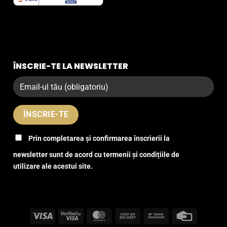
ÎNSCRIE-TE LA NEWSLETTER
Prin completarea și confirmarea înscrierii la
newsletter sunt de acord cu termenii și condițiile de
utilizare ale acestui site.
Visa
Visa
MasterCard
Cash
Bank
Credit
2
On
Transfer
Card