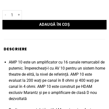
Cantitate Amplificator Marantz AV AMP 10
ADAUGĂ ÎN COȘ
DESCRIERE
AMP 10 este un amplificator cu 16 canale remarcabil de
puternic. Împerecheați-l cu AV 10 pentru un sistem home
theatre de elită, la nivel de referință. AMP 10 este
evaluat la 200 wați pe canal în 8 ohmi și 400 wați pe
canal în 4 ohmi. AMP 10 este construit pe HDAM
exclusiv Marantz și pe o amplificare de clasă D nou
dezvoltată