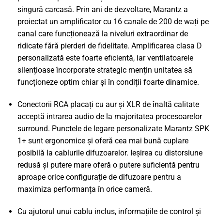
singură carcasă. Prin ani de dezvoltare, Marantz a
proiectat un amplificator cu 16 canale de 200 de wați pe
canal care funcționează la niveluri extraordinar de
ridicate fără pierderi de fidelitate. Amplificarea clasa D
personalizată este foarte eficientă, iar ventilatoarele
silențioase încorporate strategic mențin unitatea să
funcționeze optim chiar și în condiții foarte dinamice.
Conectorii RCA placați cu aur și XLR de înaltă calitate
acceptă intrarea audio de la majoritatea procesoarelor
surround. Punctele de legare personalizate Marantz SPK
1+ sunt ergonomice și oferă cea mai bună cuplare
posibilă la cablurile difuzoarelor. Ieșirea cu distorsiune
redusă și putere mare oferă o putere suficientă pentru
aproape orice configurație de difuzoare pentru a
maximiza performanța în orice cameră.
Cu ajutorul unui cablu inclus, informațiile de control și