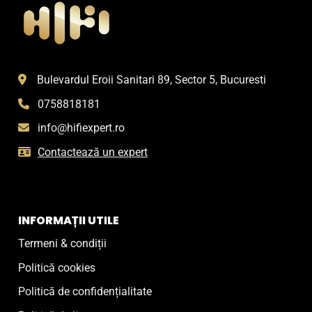
Bulevardul Eroii Sanitari 89, Sector 5, Bucuresti
0758818181
info@hifiexpert.ro
Contactează un expert
INFORMAȚII UTILE
Termeni & condiții
Politică cookies
Politică de confidențialitate