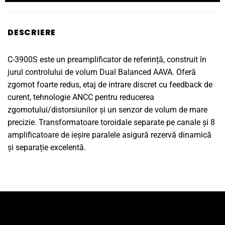
DESCRIERE
C-3900S este un preamplificator de referință, construit în
jurul controlului de volum Dual Balanced AAVA. Oferă
zgomot foarte redus, etaj de intrare discret cu feedback de
curent, tehnologie ANCC pentru reducerea
zgomotului/distorsiunilor și un senzor de volum de mare
precizie. Transformatoare toroidale separate pe canale și 8
amplificatoare de ieșire paralele asigură rezervă dinamică
și separație excelentă.