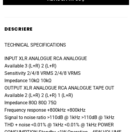
DESCRIERE
TECHNICAL SPECIFICATIONS
INPUT XLR ANALOGUE RCA ANALOGUE
Available 3 (L+R) 2 (L+R)
Sensitivity 2/4/8 VRMS 2/4/8 VRMS
Impedance 10kΩ 10kΩ
OUTPUT XLR ANALOGUE RCA ANALOGUE TAPE OUT
Available 2 (L+R) 2 (L+R) 1 (L+R)
Impedance 80Ω 80Ω 75Ω
Frequency response +800kHz +800kHz
Signal to noise ratio >110dB @ 1kHz >110dB @ 1kHz
THD + noise <0.01% @ 1kHz <0.01% @ 1kHz POWER