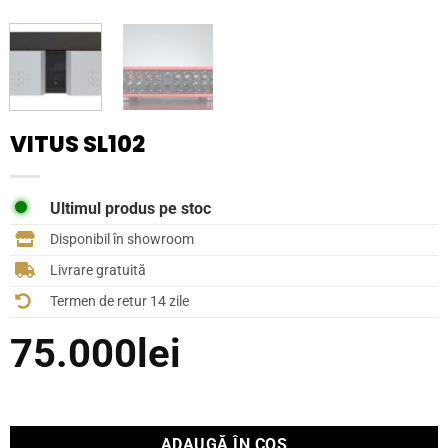
VITUS SL102
Ultimul produs pe stoc
Disponibil în showroom
Livrare gratuită
Termen de retur 14 zile
75.000
lei
ADAUGĂ ÎN COȘ