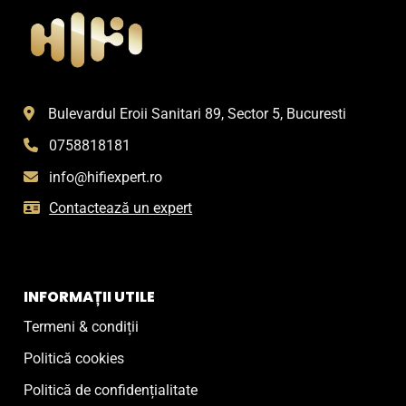
Bulevardul Eroii Sanitari 89, Sector 5, Bucuresti
0758818181
info@hifiexpert.ro
Contactează un expert
INFORMAȚII UTILE
Termeni & condiții
Politică cookies
Politică de confidențialitate