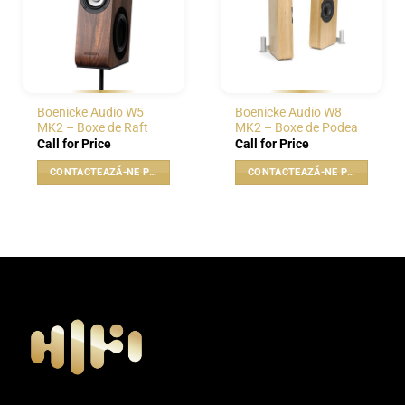
Boenicke Audio W5
Boenicke Audio W8
MK2 – Boxe de Raft
MK2 – Boxe de Podea
Call for Price
Call for Price
CONTACTEAZĂ-NE PENTRU PREȚ
CONTACTEAZĂ-NE PENTRU PREȚ