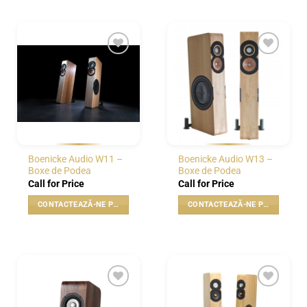
WISHLIST
WISHLIST
Boenicke Audio W11 –
Boenicke Audio W13 –
Boxe de Podea
Boxe de Podea
Call for Price
Call for Price
CONTACTEAZĂ-NE PENTRU PREȚ
CONTACTEAZĂ-NE PENTRU PREȚ
WISHLIST
WISHLIST