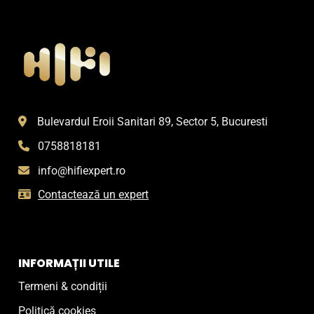
Bulevardul Eroii Sanitari 89, Sector 5, Bucuresti
0758818181
info@hifiexpert.ro
Contactează un expert
INFORMAȚII UTILE
Termeni & condiții
Politică cookies