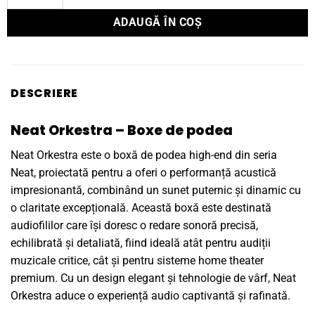
ADAUGĂ ÎN COȘ
DESCRIERE
Neat Orkestra – Boxe de podea
Neat Orkestra este o boxă de podea high-end din seria
Neat, proiectată pentru a oferi o performanță acustică
impresionantă, combinând un sunet puternic și dinamic cu
o claritate excepțională. Această boxă este destinată
audiofililor care își doresc o redare sonoră precisă,
echilibrată și detaliată, fiind ideală atât pentru audiții
muzicale critice, cât și pentru sisteme home theater
premium. Cu un design elegant și tehnologie de vârf, Neat
Orkestra aduce o experiență audio captivantă și rafinată.