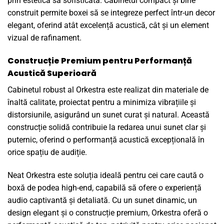
prin estetica sa sofisticată. Cabinetul compact și bine
construit permite boxei să se integreze perfect într-un decor
elegant, oferind atât excelență acustică, cât și un element
vizual de rafinament.
Construcție Premium pentru Performanță
Acustică Superioară
Cabinetul robust al Orkestra este realizat din materiale de
înaltă calitate, proiectat pentru a minimiza vibrațiile și
distorsiunile, asigurând un sunet curat și natural. Această
construcție solidă contribuie la redarea unui sunet clar și
puternic, oferind o performanță acustică excepțională în
orice spațiu de audiție.
Neat Orkestra este soluția ideală pentru cei care caută o
boxă de podea high-end, capabilă să ofere o experiență
audio captivantă și detaliată. Cu un sunet dinamic, un
design elegant și o construcție premium, Orkestra oferă o