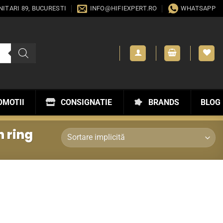
ANITARI 89, BUCURESTI
INFO@HIFIEXPERT.RO
WHATSAPP
OMOTII
CONSIGNATIE
BRANDS
BLOG
 ring