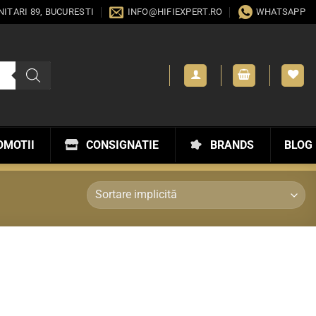
ANITARI 89, BUCURESTI
INFO@HIFIEXPERT.RO
WHATSAPP
OMOTII
CONSIGNATIE
BRANDS
BLOG