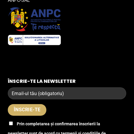
ANPC-SAL
ÎNSCRIE-TE LA NEWSLETTER
Prin completarea și confirmarea înscrierii la
newsletter sunt de acord cu termenii și condițiile de