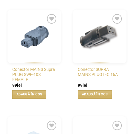
WISHLIST
WISHLIST
Conector MAINS Supra
Conector SUPRA
PLUG SWF-10S
MAINS PLUG IEC 16A
FEMALE
99
lei
99
lei
ADAUGĂ ÎN COȘ
ADAUGĂ ÎN COȘ