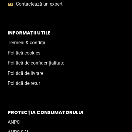
Contactează un expert
INFORMAȚII UTILE
Termeni & condiții
Politică cookies
Politică de confidențialitate
Politică de livrare
Politică de retur
PROTECȚIA CONSUMATORULUI
ANPC