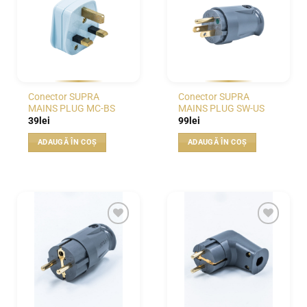
WISHLIST
WISHLIST
Conector SUPRA
Conector SUPRA
MAINS PLUG MC-BS
MAINS PLUG SW-US
39
lei
99
lei
ADAUGĂ ÎN COȘ
ADAUGĂ ÎN COȘ
WISHLIST
WISHLIST