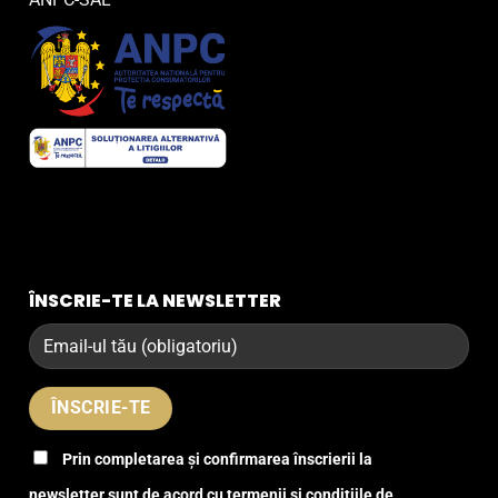
ÎNSCRIE-TE LA NEWSLETTER
Prin completarea și confirmarea înscrierii la
newsletter sunt de acord cu termenii și condițiile de