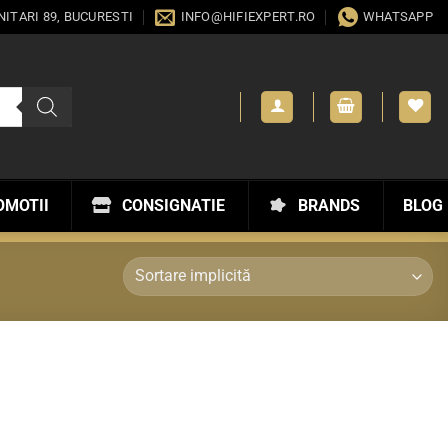
ANITARI 89, BUCURESTI
INFO@HIFIEXPERT.RO
WHATSAPP
OMOTII
CONSIGNATIE
BRANDS
BLOG