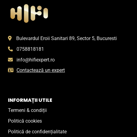
Bulevardul Eroii Sanitari 89, Sector 5, Bucuresti
0758818181
info@hifiexpert.ro
Contactează un expert
INFORMAȚII UTILE
Termeni & condiții
Politică cookies
Politică de confidențialitate