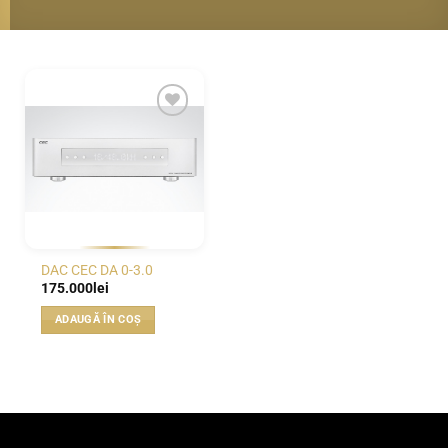
WISHLIST
DAC CEC DA 0-3.0
175.000
lei
ADAUGĂ ÎN COȘ