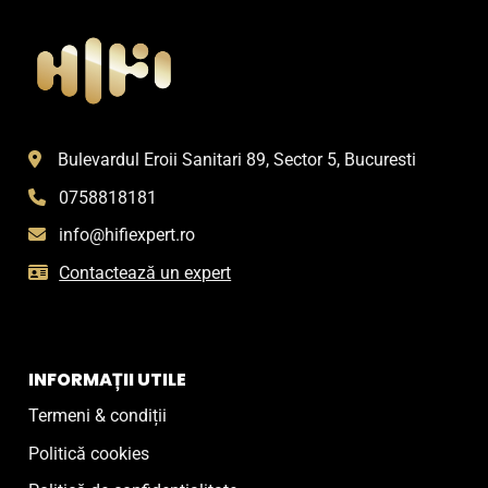
Bulevardul Eroii Sanitari 89, Sector 5, Bucuresti
0758818181
info@hifiexpert.ro
Contactează un expert
INFORMAȚII UTILE
Termeni & condiții
Politică cookies