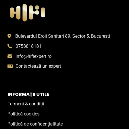
Bulevardul Eroii Sanitari 89, Sector 5, Bucuresti
0758818181
info@hifiexpert.ro
Contactează un expert
INFORMAȚII UTILE
Termeni & condiții
Politică cookies
Politică de confidențialitate