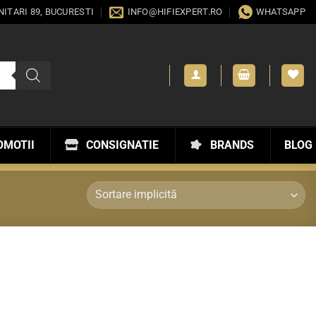
ANITARI 89, BUCURESTI
INFO@HIFIEXPERT.RO
WHATSAPP
OMOTII
CONSIGNATIE
BRANDS
BLOG