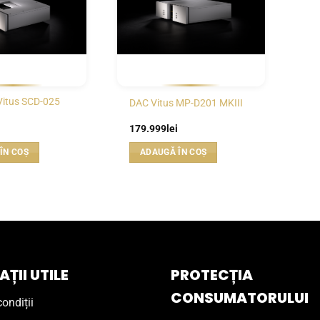
Vitus SCD-025
DAC Vitus MP-D201 MKIII
179.999
lei
ÎN COȘ
ADAUGĂ ÎN COȘ
ȚII UTILE
PROTECȚIA
CONSUMATORULUI
ondiții