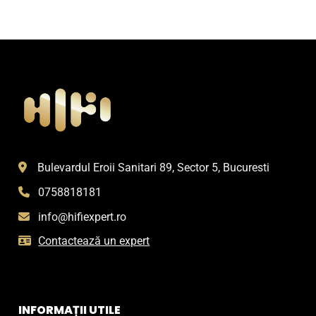
Bulevardul Eroii Sanitari 89, Sector 5, Bucuresti
0758818181
info@hifiexpert.ro
Contactează un expert
INFORMAȚII UTILE