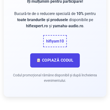
Îți mulțumim pentru participare!
Bucură-te de o reducere specială de
10%
pentru
toate brandurile și produsele
disponibile pe
hifiexpert.ro
și
yamaha-audio.ro
.
hifiyam10
COPIAZĂ CODUL
Codul promoțional rămâne disponibil și după încheierea
evenimentului.