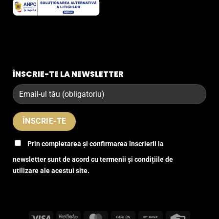
ÎNSCRIE-TE LA NEWSLETTER
Prin completarea și confirmarea înscrierii la
newsletter sunt de acord cu termenii și condițiile de
utilizare ale acestui site.
Visa
Visa
MasterCard
Cash
Bank
Credit